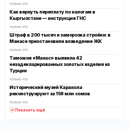
только что
Как вернуть переплату по налогам в
Кыргызстане — инструкция ГНС
только что
Штраф в 200 тысяч и заморозка стройки: в
Манасе приостановили возведение ЖК
только что
Таможня «Манас» выявила 42
незадекларированных золотых изделия из
Турции
только что
Исторический музей Каракола
реконструируют за 159 млн сомов
только что
Показать ещё