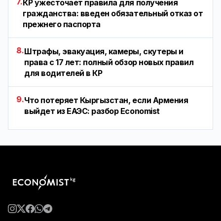
7.
КР ужесточает правила для получения
гражданства: введен обязательный отказ от
прежнего паспорта
8.
Штрафы, эвакуация, камеры, скутеры и
права с 17 лет: полный обзор новых правил
для водителей в КР
9.
Что потеряет Кыргызстан, если Армения
выйдет из ЕАЭС: разбор Economist