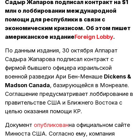
Садыр Жапаров подписал контракт на $1
млн о лоббировании международной
помощи для республики в связи с
экономическим кризисом. Об этом пишет
американское издание
Foreign Lobby
.
По данным издания, 30 октября Аппарат
Садыра Жапарова подписал контракт с
фирмой бывшего офицера израильской
военной разведки Ари Бен-Менаше
Dickens &
Madson Canada
, базирующейся в Монреале.
Соглашение предусматривает лоббирование в
правительстве США и Ближнего Востока с
целью оказания помощи КР.
Документ
опубликован
на официальном сайте
Минюста США. Согласно ему, компания