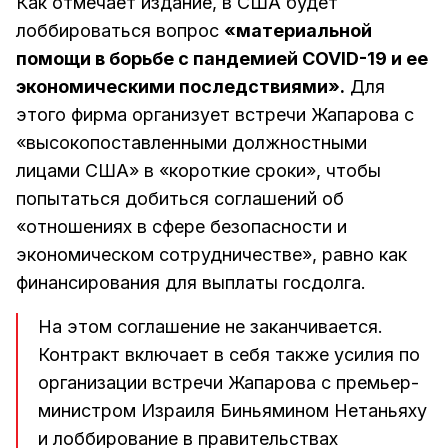
Как отмечает издание, в США будет
лоббироваться вопрос
«материальной
помощи в борьбе с пандемией COVID-19 и ее
экономическими последствиями».
Для
этого фирма организует встречи Жапарова с
«высокопоставленными должностными
лицами США» в «короткие сроки», чтобы
попытаться добиться соглашений об
«отношениях в сфере безопасности и
экономическом сотрудничестве», равно как
финансирования для выплаты госдолга.
На этом соглашение не заканчивается.
Контракт включает в себя также усилия по
организации встречи Жапарова с премьер-
министром Израиля Биньямином Нетаньяху
и лоббирование в правительствах