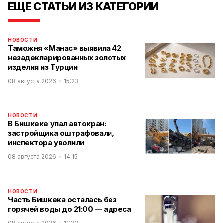
ЕЩЕ СТАТЬИ ИЗ КАТЕГОРИИ
НОВОСТИ
Таможня «Манас» выявила 42
незадекларированных золотых
изделия из Турции
08 августа 2026
15:23
НОВОСТИ
В Бишкеке упал автокран:
застройщика оштрафовали,
инспектора уволили
08 августа 2026
14:15
НОВОСТИ
Часть Бишкека осталась без
горячей воды до 21:00 — адреса
08 августа 2026
11:33