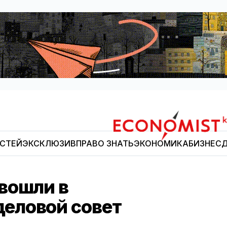
ОСТЕЙ
ЭКСКЛЮЗИВ
ПРАВО ЗНАТЬ
ЭКОНОМИКА
БИЗНЕС
Д
Economist.kg
вошли в
еловой совет