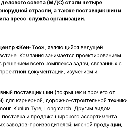
делового совета (МДС) стали четыре
рнорудной отрасли, а также поставщик шин и
ила пресс-служба организации.
центр «Кен-Тоо»
, являющийся ведущей
зстане. Компания занимается проектированием
решением всего комплекса задач, связанных с
проектной документации, изучением и
ный поставщик шин (покрышек и прочего от
й) для карьерной, дорожно-строительной техники
our, Kunlun Tyre, Longmarch. Другим видом
я поставка и продажа широкого ассортимента
их заводов-производителей: мясной продукции,