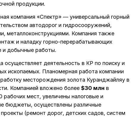
очной продукции.
ная компания «Спектр» — универсальный горный
тельством автодорог и гидросооружений,
и, металлоконструкциями. Компания также
онтаж и наладку горно-перерабатывающих
е и добычные работы.
да осуществляет деятельность в КР по поиску и
ых ископаемых. Планомерная работа компании
азработку месторождения золота Куранджайляу в
сти. Компанией вложено более
$30 млн
в
0 рабочих мест, увеличены налоговые и
ые бюджеты, осуществлены различные
проекты (ремонт дорог, детских садов, систем