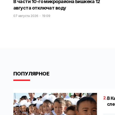
В части 10-го микрорайона Бишкека 12
августа отключат воду
07 августа 2026
19:09
ПОПУЛЯРНОЕ
2.
В К
сле