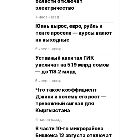
области отключат
электричество
4 часа назад
Юань вырос, евро, рубль и
тенге просели — курсы валют
на выходные
5 часов назад
Уставный капитал ГИК
увеличат на 5.19 млрд сомов
— до 118.2 млрд
5 часов назад
Что такое коэффициент
Джини и почему его рост —
тревожный сигнал для
Кыргызстана
6 часов назад
В части 10-го микрорайона
Бишкека 12 августа отключат