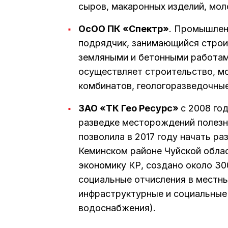
сыров, макаронных изделий, мол
ОсОО ПК «Спектр»
. Промышлен
подрядчик, занимающийся строи
земляными и бетонными работам
осуществляет строительство, м
комбинатов, геологоразведочны
ЗАО «ТК Гео Ресурс»
с 2008 го
разведке месторождений полезн
позволила в 2017 году начать р
Кеминском районе Чуйской обла
экономику КР, создано около 30
социальные отчисления в местн
инфраструктурные и социальные 
водоснабжения).