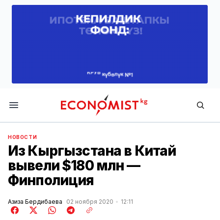
Economist.kg
НОВОСТИ
Из Кыргызстана в Китай
вывели $180 млн —
Финполиция
Азиза Бердибаева
02 ноября 2020
12:11