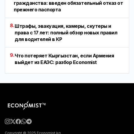
гражданства: введен обязательный отказ от
прежнего паспорта
8.
Штрафы, эвакуация, камеры, скутеры и
права с 17 лет: полный обзор новых правил
для водителей в КР
9.
Что потеряет Кыргызстан, если Армения
выйдет из ЕАЭС: разбор Economist
Copyright © 2025 Economist.kg