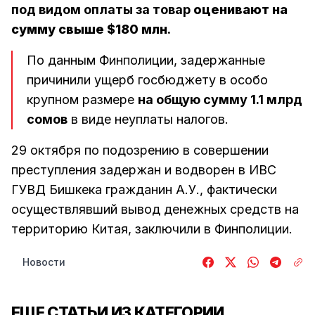
под видом оплаты за товар
оценивают на
сумму свыше $180 млн
.​ ​
По данным Финполиции, задержанные
причинили ущерб госбюджету в особо
крупном размере
на общую сумму 1.1 млрд
сомов
в виде неуплаты налогов.
29 октября по подозрению в совершении
преступления задержан и водворен в ИВС
ГУВД Бишкека гражданин А.У., фактически
осуществлявший вывод денежных средств на
территорию Китая, заключили в Финполиции.
Новости
ЕЩЕ СТАТЬИ ИЗ КАТЕГОРИИ