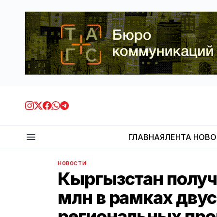
ГЛАВНАЯ
ЛЕНТА НОВ
НОВОСТИ
Кыргызстан получ
млн в рамках дву
региональных пр