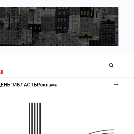
ЕНЬГИ
ВЛАСТЬ
Реклама
МНЕНИЕ
НОВОСТИ КОМПАНИЙ
Об издании