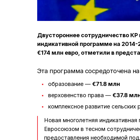
Двустороннее сотрудничество КР 
индикативной программе на 2014-
€174 млн евро, отметили в предст
Эта программа сосредоточена на 
образование —
€71.8 млн
верховенство права —
€37.8 мл
комплексное развитие сельских
Новая многолетняя индикативная 
Евросоюзом в тесном сотрудничес
предоставления необходимой под