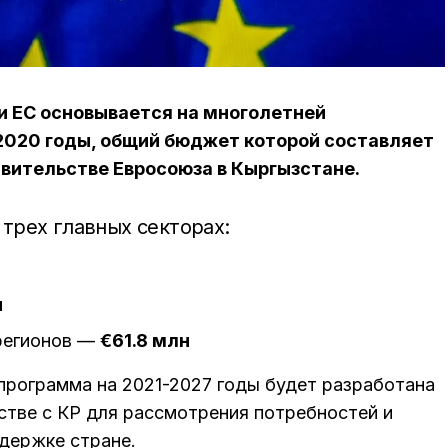
и ЕС основывается на многолетней
2020 годы, общий бюджет которой составляет
авительстве Евросоюза в Кыргызстане.
трех главных секторах:
н
 регионов —
€61.8 млн
программа на 2021-2027 годы будет разработана
тве с КР для рассмотрения потребностей и
держке стране.