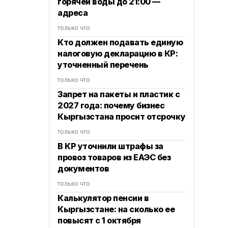
горячей воды до 21:00 —
адреса
только что
Кто должен подавать единую
налоговую декларацию в КР:
уточненный перечень
только что
Запрет на пакеты и пластик с
2027 года: почему бизнес
Кыргызстана просит отсрочку
только что
В КР уточнили штрафы за
провоз товаров из ЕАЭС без
документов
только что
Калькулятор пенсии в
Кыргызстане: на сколько ее
повысят с 1 октября