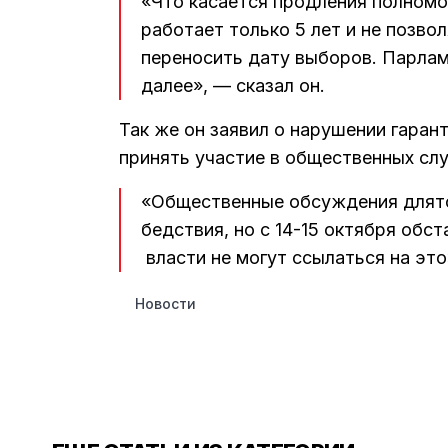
«Что касается продления полномо
работает только 5 лет и не позво
переносить дату выборов. Парлам
далее», — сказал он.
Так же он заявил о нарушении гара
принять участие в общественных сл
«Общественные обсуждения длятс
бедствия, но с 14-15 октября обс
власти не могут ссылаться на эт
Новости