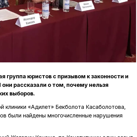
я группа юристов с призывом к законности и
 они рассказали о том, почему нельзя
их выборов.
й клиники «Адилет» Бекболота Касаболотова,
ров были найдены многочисленные нарушения