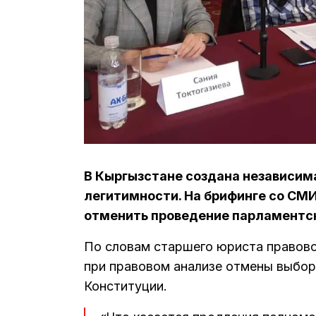
В Кыргызстане создана независима
легитимности. На брифинге со СМИ
отменить проведение парламентск
По словам старшего юриста правово
при правовом анализе отмены выбо
Конституции.