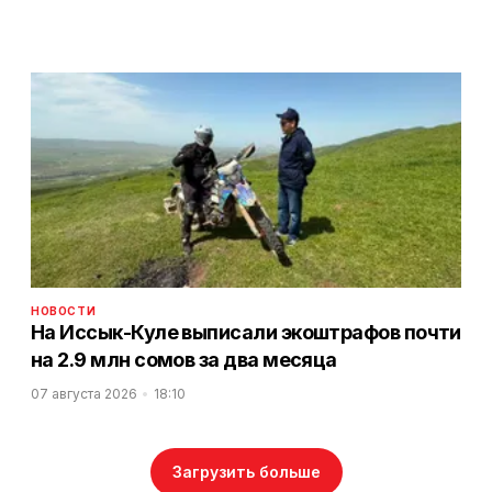
НОВОСТИ
На Иссык-Куле выписали экоштрафов почти
на 2.9 млн сомов за два месяца
07 августа 2026
18:10
Загрузить больше