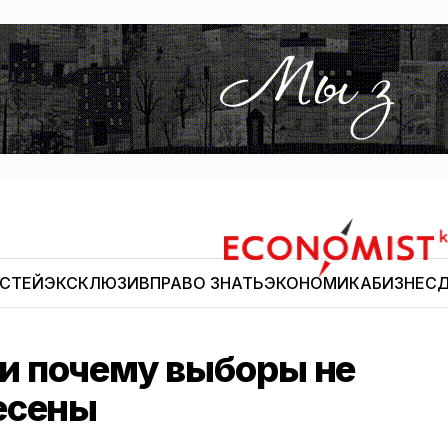
ОСТЕЙ
ЭКСКЛЮЗИВ
ПРАВО ЗНАТЬ
ЭКОНОМИКА
БИЗНЕС
Д
Economist.kg
и почему выборы не
есены