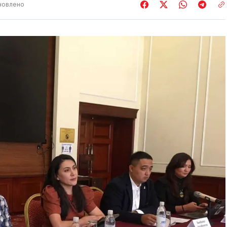
новлено