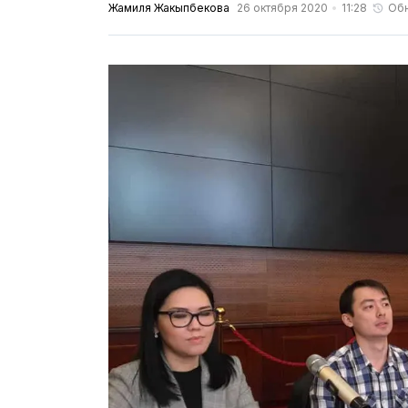
Жамиля Жакыпбекова
26 октября 2020
11:28
Об