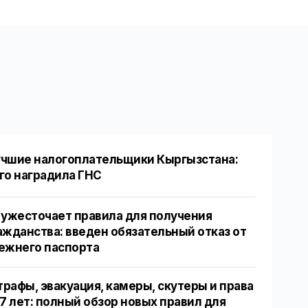
чшие налогоплательщики Кыргызстана:
го наградила ГНС
 ужесточает правила для получения
ажданства: введен обязательный отказ от
ежнего паспорта
рафы, эвакуация, камеры, скутеры и права
17 лет: полный обзор новых правил для