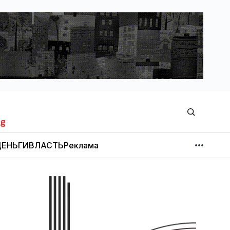
ЕНЬГИ
ВЛАСТЬ
Реклама
МНЕНИЕ
НОВОСТИ КОМПАНИЙ
Об издании