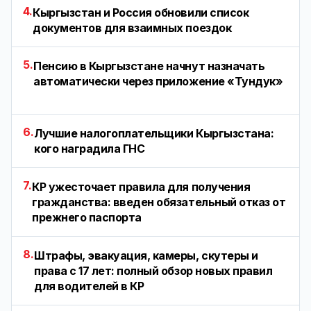
4.
Кыргызстан и Россия обновили список
документов для взаимных поездок
5.
Пенсию в Кыргызстане начнут назначать
автоматически через приложение «Тундук»
6.
Лучшие налогоплательщики Кыргызстана:
кого наградила ГНС
7.
КР ужесточает правила для получения
гражданства: введен обязательный отказ от
прежнего паспорта
8.
Штрафы, эвакуация, камеры, скутеры и
права с 17 лет: полный обзор новых правил
для водителей в КР