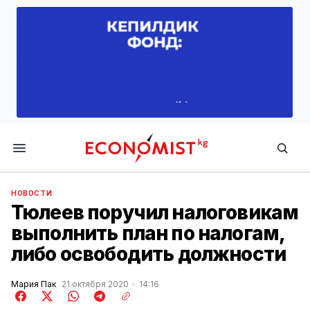
Economist.kg
НОВОСТИ
Тюлеев поручил налоговикам
выполнить план по налогам,
либо освободить должности
Мария Пак
21 октября 2020
14:16