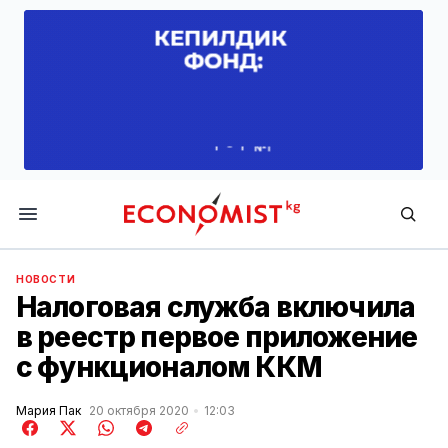
Economist.kg
НОВОСТИ
Налоговая служба включила
в реестр первое приложение
с функционалом ККМ
Мария Пак
20 октября 2020
12:03