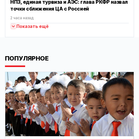
НПЗ, единая турвиза и АЭС: глава РКФР назвал
точки сближения ЦА с Россией
2 часа назад
Показать ещё
ПОПУЛЯРНОЕ