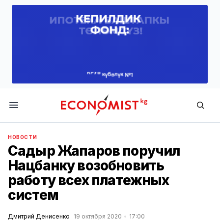
Economist.kg
НОВОСТИ
Садыр Жапаров поручил
Нацбанку возобновить
работу всех платежных
систем
Дмитрий Денисенко
19 октября 2020
17:00