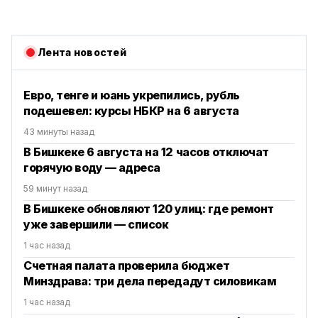
Лента новостей
Евро, тенге и юань укрепились, рубль
подешевел: курсы НБКР на 6 августа
43 минуты назад
В Бишкеке 6 августа на 12 часов отключат
горячую воду — адреса
59 минут назад
В Бишкеке обновляют 120 улиц: где ремонт
уже завершили — список
1 час назад
Счетная палата проверила бюджет
Минздрава: три дела передадут силовикам
1 час назад