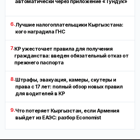
автоматически через приложение «Тундук»
6.
Лучшие налогоплательщики Кыргызстана:
кого наградила ГНС
7.
КР ужесточает правила для получения
гражданства: введен обязательный отказ от
прежнего паспорта
8.
Штрафы, эвакуация, камеры, скутеры и
права с 17 лет: полный обзор новых правил
для водителей в КР
9.
Что потеряет Кыргызстан, если Армения
выйдет из ЕАЭС: разбор Economist