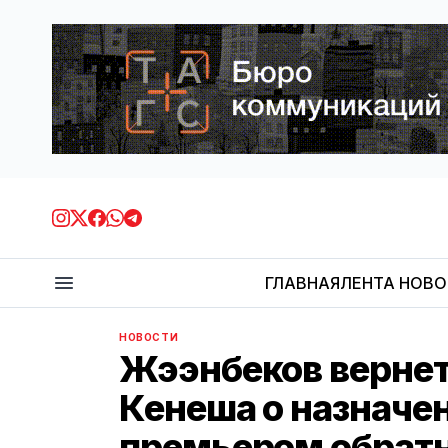
ГЛАВНАЯ
ЛЕНТА НОВ
НОВОСТИ
Жээнбеков вернет
Кенеша о назначе
премьером обрат