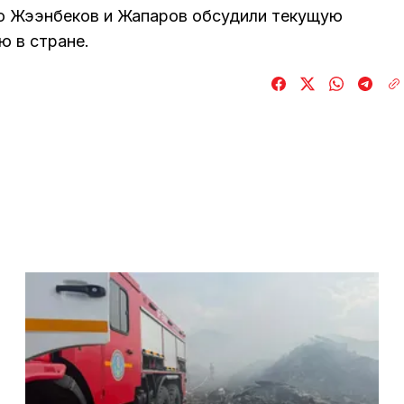
то Жээнбеков и Жапаров обсудили текущую
 в стране.