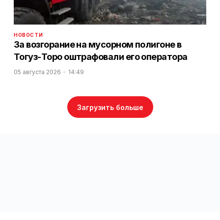
НОВОСТИ
За возгорание на мусорном полигоне в
Тогуз-Торо оштрафовали его оператора
05 августа 2026
14:49
Загрузить больше