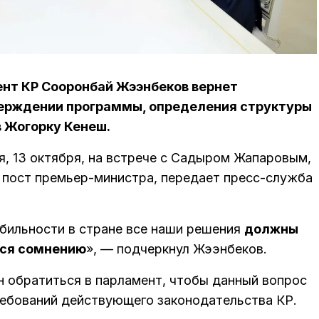
нт КР Сооронбай Жээнбеков вернет
верждении программы, определения структуры
в Жогорку Кенеш.
, 13 октября, на встрече с Садыром Жапаровым,
 пост премьер-министра, передает пресс-служба
абильности в стране все наши решения
должны
ься сомнению
», — подчеркнул Жээнбеков.
 обратиться в парламент, чтобы данный вопрос
ебований действующего законодательства КР.