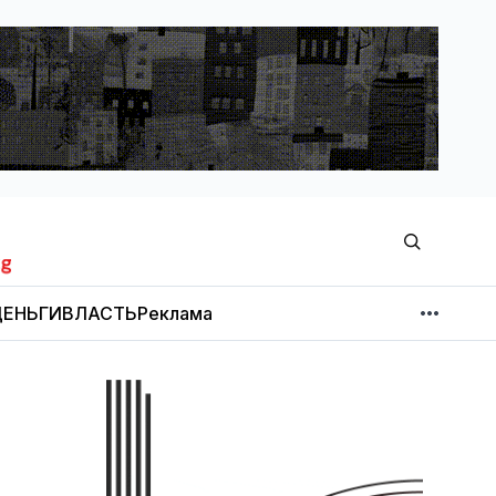
ЕНЬГИ
ВЛАСТЬ
Реклама
МНЕНИЕ
НОВОСТИ КОМПАНИЙ
Об издании