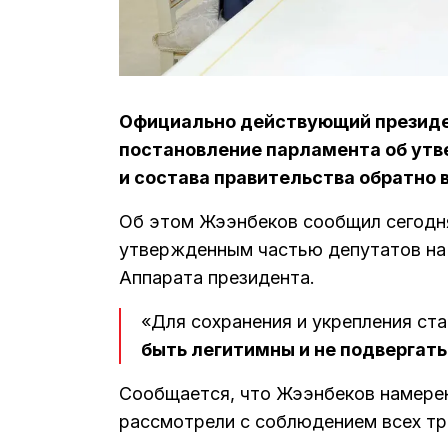
Официально действующий президе
постановление парламента об ут
и состава правительства обратно 
Об этом Жээнбеков сообщил сегодня
утвержденным частью депутатов на
Аппарата президента.
«Для сохранения и укрепления ст
быть легитимны и не подвергат
Сообщается, что Жээнбеков намерен
рассмотрели с соблюдением всех тр