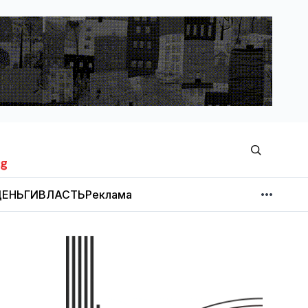
ЕНЬГИ
ВЛАСТЬ
Реклама
МНЕНИЕ
НОВОСТИ КОМПАНИЙ
Об издании