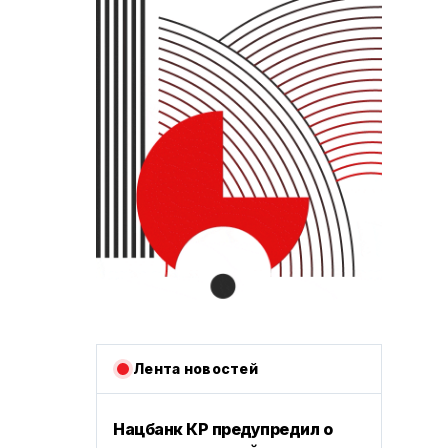
Лента новостей
Нацбанк КР предупредил о