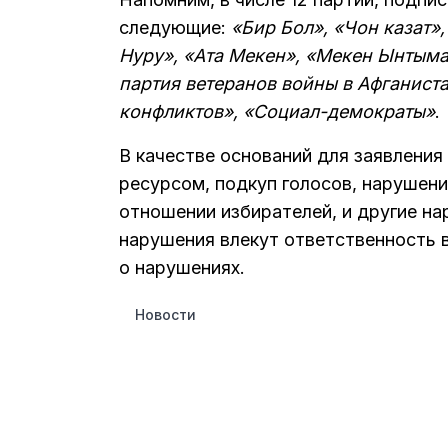
следующие:
«Бир Бол», «Чон казат»
Нуру», «Ата Мекен», «Мекен Ынтыма
партия ветеранов войны в Афганист
конфликтов», «Социал-демократы»
.
В качестве оснований для заявлени
ресурсом, подкуп голосов, нарушени
отношении избирателей, и другие н
нарушения влекут ответственность 
о нарушениях.
Новости