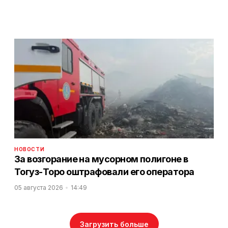
НОВОСТИ
За возгорание на мусорном полигоне в
Тогуз-Торо оштрафовали его оператора
05 августа 2026
14:49
Загрузить больше