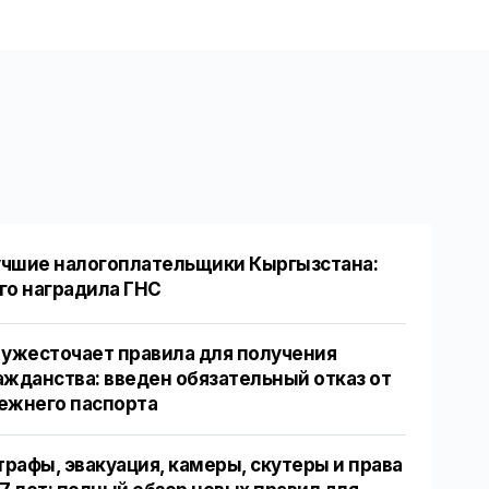
чшие налогоплательщики Кыргызстана:
го наградила ГНС
 ужесточает правила для получения
ажданства: введен обязательный отказ от
ежнего паспорта
рафы, эвакуация, камеры, скутеры и права