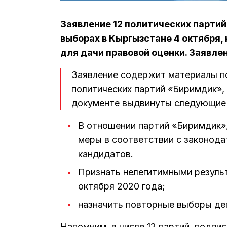
Заявление 12 политических партий
выборах в Кыргызстане 4 октября,
для дачи правовой оценки. Заявле
Заявление содержит материалы п
политических партий «Биримдик»,
документе выдвинуты следующие 
В отношении партий «Биримдик»
меры в соответствии с законода
кандидатов.
Признать нелегитимными резуль
октября 2020 года;
назначить повторные выборы де
Напомним, в числе 12 партий, подпи