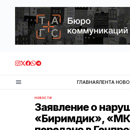
ГЛАВНАЯ
ЛЕНТА НОВ
НОВОСТИ
Заявление о нару
«Биримдик», «МК
передано в Генпр