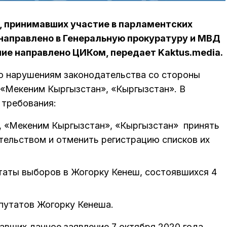
, принимавших участие в парламентских
 направлено в Генеральную прокуратуру и МВД
ние направлено ЦИКом, передает Kaktus.media.
о нарушениям законодательства со стороны
 «Мекеним Кыргызстан», «Кыргызстан». В
требования:
, «Мекеним Кыргызстан», «Кыргызстан» принять
тельством и отменить регистрацию списков их
таты выборов в Жогорку Кенеш, состоявшихся 4
путатов Жогорку Кенеша.
савших данное заявление 7 октября 2020 года,