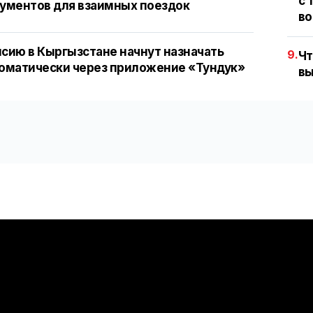
с 
ументов для взаимных поездок
во
сию в Кыргызстане начнут назначать
9.
Чт
оматически через приложение «Тундук»
вы