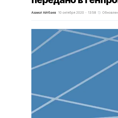
Азамат Айтбаев
10 октября 2020
13:58
Обновле