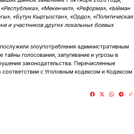
, «Республика», «Мекенчил», «Реформа», «Ыйман
гы», «Бутун Кыргызстан», «Ордо», «Политическая
ане и участников других локальных боевых
я послужили злоупотребления административным
е тайны голосования, запугивание и угрозы в
арушения законодательства. Перечисленные
в соответствии с Уголовным кодексом и Кодексом