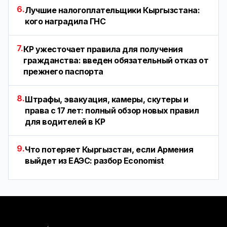
6.
Лучшие налогоплательщики Кыргызстана:
кого наградила ГНС
7.
КР ужесточает правила для получения
гражданства: введен обязательный отказ от
прежнего паспорта
8.
Штрафы, эвакуация, камеры, скутеры и
права с 17 лет: полный обзор новых правил
для водителей в КР
9.
Что потеряет Кыргызстан, если Армения
выйдет из ЕАЭС: разбор Economist