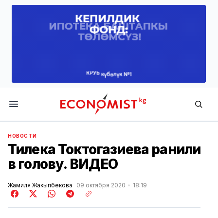
Economist.kg
НОВОСТИ
Тилека Токтогазиева ранили
в голову. ВИДЕО
Жамиля Жакыпбекова
09 октября 2020
18:19