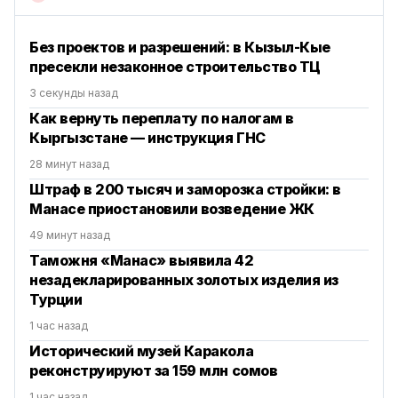
Без проектов и разрешений: в Кызыл-Кые
пресекли незаконное строительство ТЦ
3 секунды назад
Как вернуть переплату по налогам в
Кыргызстане — инструкция ГНС
28 минут назад
Штраф в 200 тысяч и заморозка стройки: в
Манасе приостановили возведение ЖК
49 минут назад
Таможня «Манас» выявила 42
незадекларированных золотых изделия из
Турции
1 час назад
Исторический музей Каракола
реконструируют за 159 млн сомов
1 час назад