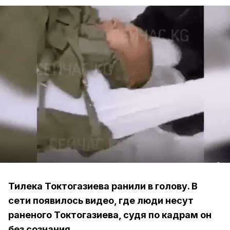
Тилека Токтогазиева ранили в голову. В
сети появилось видео, где люди несут
раненого Токтогазиева, судя по кадрам он
без сознания.