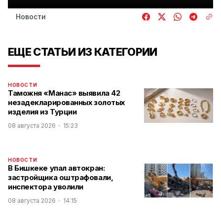
Новости
ЕЩЕ СТАТЬИ ИЗ КАТЕГОРИИ
НОВОСТИ
Таможня «Манас» выявила 42
незадекларированных золотых
изделия из Турции
08 августа 2026
15:23
НОВОСТИ
В Бишкеке упал автокран:
застройщика оштрафовали,
инспектора уволили
08 августа 2026
14:15