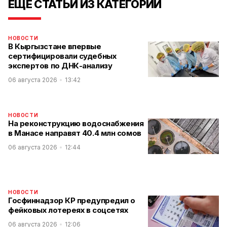
ЕЩЕ СТАТЬИ ИЗ КАТЕГОРИИ
НОВОСТИ
В Кыргызстане впервые
сертифицировали судебных
экспертов по ДНК-анализу
06 августа 2026
13:42
НОВОСТИ
На реконструкцию водоснабжения
в Манасе направят 40.4 млн сомов
06 августа 2026
12:44
НОВОСТИ
Госфиннадзор КР предупредил о
фейковых лотереях в соцсетях
06 августа 2026
12:06