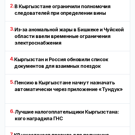
2.
В Кыргызстане ограничили полномочия
следователей при определении вины
3.
Из-за аномальной жары в Бишкеке и Чуйской
области ввели временные ограничения
электроснабжения
4.
Кыргызстан и Россия обновили список
документов для взаимных поездок
5.
Пенсию в Кыргызстане начнут назначать
автоматически через приложение «Тундук»
6.
Лучшие налогоплательщики Кыргызстана:
кого наградила ГНС
7.
КР ужесточает правила для получения