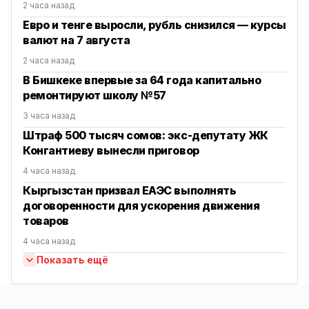
2 часа назад
Евро и тенге выросли, рубль снизился — курсы
валют на 7 августа
2 часа назад
В Бишкеке впервые за 64 года капитально
ремонтируют школу №57
3 часа назад
Штраф 500 тысяч сомов: экс-депутату ЖК
Конгантиеву вынесли приговор
4 часа назад
Кыргызстан призвал ЕАЭС выполнять
договоренности для ускорения движения
товаров
4 часа назад
Показать ещё