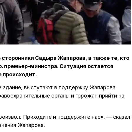
 сторонники Садыра Жапарова, а также те, кто
.о. премьер-министра. Ситуация остается
е происходит.
в здание, выступают в поддержку Жапарова.
равоохранительные органы и горожан прийти на
произвол. Приходите и поддержите нас», — сказал
ачения Жапарова.