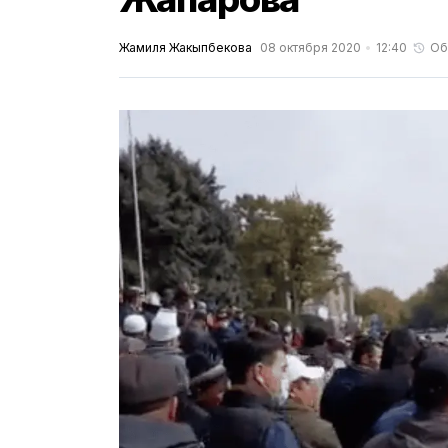
Жамиля Жакыпбекова
08 октября 2020
12:40
Об