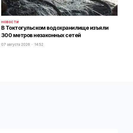
НОВОСТИ
В Токтогульском водохранилище изъяли
300 метров незаконных сетей
07 августа 2026
14:52