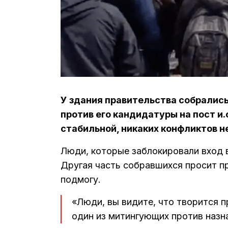
У здания правительства собрались
против его кандидатуры на пост и
стабильной, никаких конфликтов н
Люди, которые заблокировали вход 
Другая часть собравшихся просит п
подмогу.
«Люди, вы видите, что творится 
один из митингующих против назн