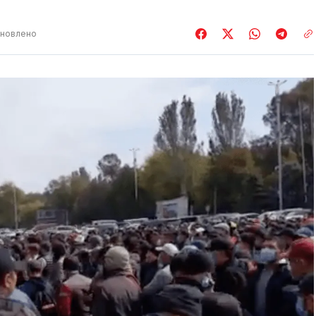
новлено