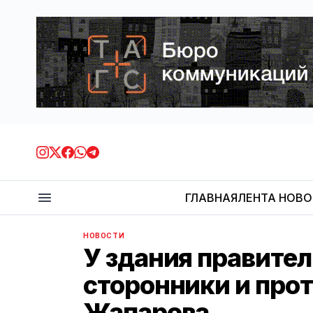
ГЛАВНАЯ
ЛЕНТА НОВ
НОВОСТИ
У здания правите
сторонники и про
Жапарова