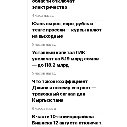
области отключат
электричество
4 часа назад
Юань вырос, евро, рубль и
тенге просели — курсы валют
на выходные
5 часов назад
Уставный капитал ГИК
увеличат на 5.19 млрд сомов
— до 118.2 млрд
5 часов назад
Что такое коэффициент
Джини и почему его рост —
тревожный сигнал для
Кыргызстана
6 часов назад
В части 10-го микрорайона
Бишкека 12 августа отключат