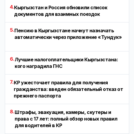
4.
Кыргызстан и Россия обновили список
документов для взаимных поездок
5.
Пенсию в Кыргызстане начнут назначать
автоматически через приложение «Тундук»
6.
Лучшие налогоплательщики Кыргызстана:
кого наградила ГНС
7.
КР ужесточает правила для получения
гражданства: введен обязательный отказ от
прежнего паспорта
8.
Штрафы, эвакуация, камеры, скутеры и
права с 17 лет: полный обзор новых правил
для водителей в КР