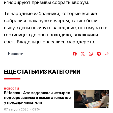
игнорируют призывы собрать кворум.
Те народные избранники, которые все же
собрались накануне вечером, также были
вынуждены покинуть заседание, потому что в
гостинице, где оно проходило, выключили
свет. Владельцы опасались мародерств.
Новости
ЕЩЕ СТАТЬИ ИЗ КАТЕГОРИИ
НОВОСТИ
В Чолпон-Ате задержали четырех
подозреваемых в вымогательстве
у предпринимателя
07 августа 2026
09:54