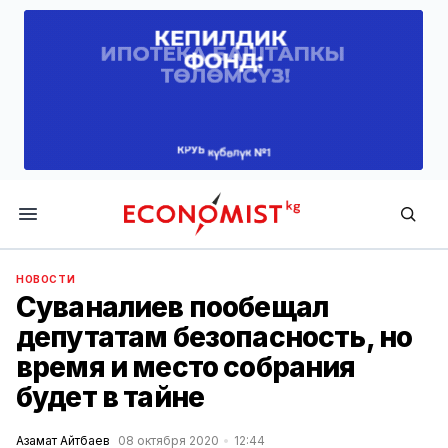
Economist.kg
НОВОСТИ
Суваналиев пообещал
депутатам безопасность, но
время и место собрания
будет в тайне
Азамат Айтбаев
08 октября 2020
12:44