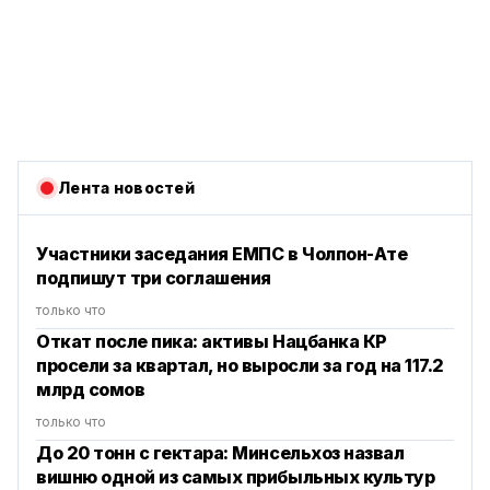
Лента новостей
Участники заседания ЕМПС в Чолпон-Ате
подпишут три соглашения
только что
Откат после пика: активы Нацбанка КР
просели за квартал, но выросли за год на 117.2
млрд сомов
только что
До 20 тонн с гектара: Минсельхоз назвал
вишню одной из самых прибыльных культур