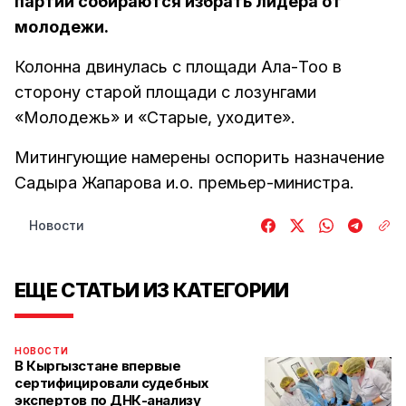
партий собираются избрать лидера от
молодежи.
Колонна двинулась с площади Ала-Тоо в
сторону старой площади с лозунгами
«Молодежь» и «Старые, уходите».
Митингующие намерены оспорить назначение
Садыра Жапарова и.о. премьер-министра.
Новости
ЕЩЕ СТАТЬИ ИЗ КАТЕГОРИИ
НОВОСТИ
В Кыргызстане впервые
сертифицировали судебных
экспертов по ДНК-анализу