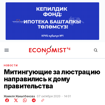
Economist.kg
НОВОСТИ
Митингующие за люстрацию
направились к дому
правительства
Жамиля Жакыпбекова
07 октября 2020
14:01