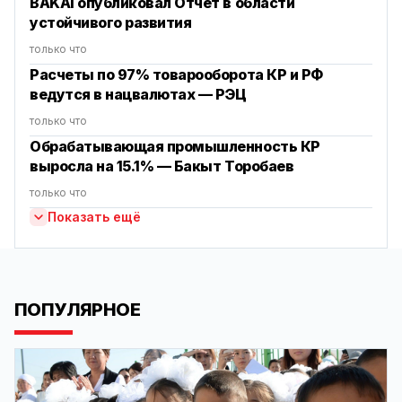
BAKAI опубликовал Отчет в области
устойчивого развития
только что
Расчеты по 97% товарооборота КР и РФ
ведутся в нацвалютах — РЭЦ
только что
‎Обрабатывающая промышленность КР
выросла на 15.1% — Бакыт Торобаев
только что
Показать ещё
ПОПУЛЯРНОЕ