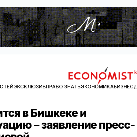
ОСТЕЙ
ЭКСКЛЮЗИВ
ПРАВО ЗНАТЬ
ЭКОНОМИКА
БИЗНЕС
Д
Economist.kg
тся в Бишкеке и
ацию – заявление пресс-
иевой