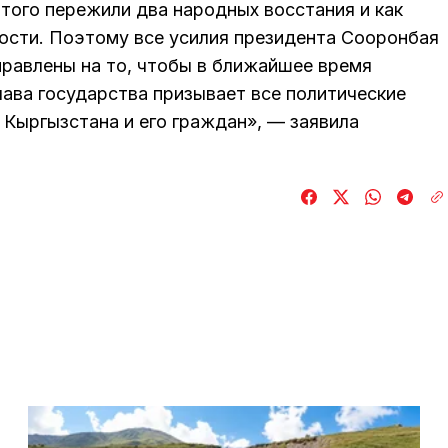
того пережили два народных восстания и как
ности. Поэтому все усилия президента Сооронбая
правлены на то, чтобы в ближайшее время
лава государства призывает все политические
 Кыргызстана и его граждан», — заявила