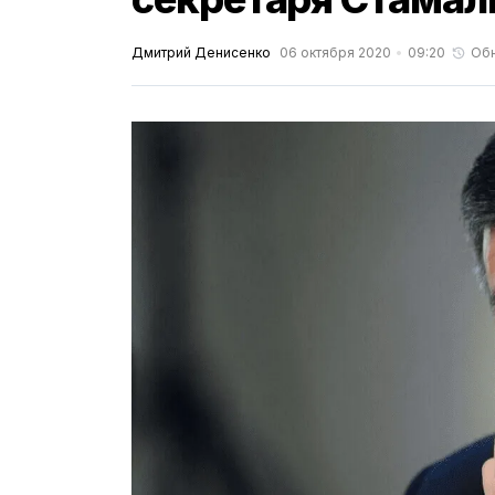
Дмитрий Денисенко
06 октября 2020
09:20
Об