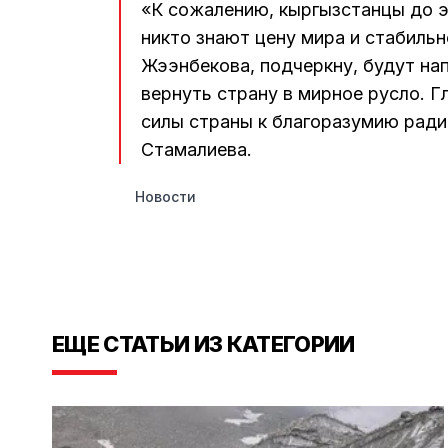
«К сожалению, кыргызстанцы до э
никто знают цену мира и стабиль
Жээнбекова, подчеркну, будут на
вернуть страну в мирное русло. Г
силы страны к благоразумию ради
Стамалиева.
Новости
ЕЩЕ СТАТЬИ ИЗ КАТЕГОРИИ