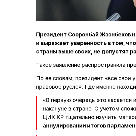
Президент Сооронбай Жээнбеков н
и выражает уверенность в том, чт
страны выше своих, не допустят р
Такое заявление распространила пр
По ее словам, президент «все свои у
правовое русло». Где именно находи
«В первую очередь это касается 
накануне в стране. С учетом сло
ЦИК КР тщательно изучить матер
аннулировании итогов парламен