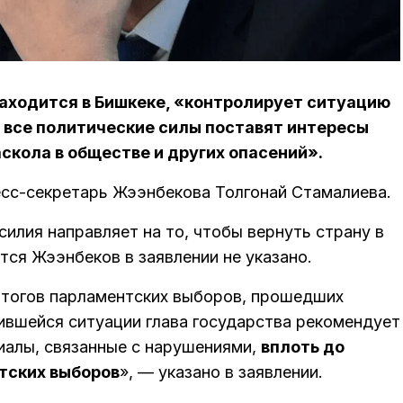
аходится в Бишкеке, «контролирует ситуацию
о все политические силы поставят интересы
аскола в обществе и других опасений».
есс-секретарь Жээнбекова Толгонай Стамалиева.
силия направляет на то, чтобы вернуть страну в
тся Жээнбеков в заявлении не указано.
итогов парламентских выборов, прошедших
жившейся ситуации глава государства рекомендует
иалы, связанные с нарушениями,
вплоть до
тских выборов
», — указано в заявлении.