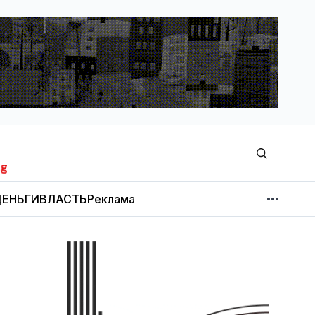
ЕНЬГИ
ВЛАСТЬ
Реклама
МНЕНИЕ
НОВОСТИ КОМПАНИЙ
Об издании