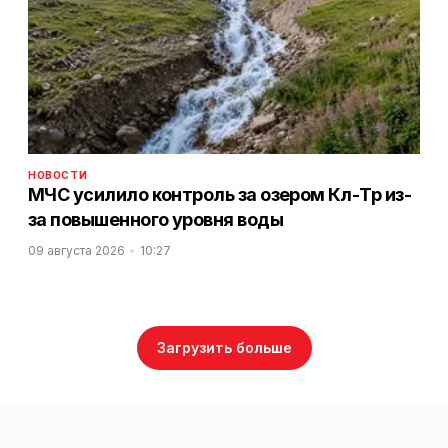
НОВОСТИ
МЧС усилило контроль за озером Көл-Төр из-
за повышенного уровня воды
09 августа 2026
10:27
Загрузить больше