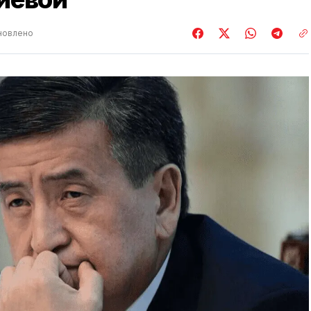
новлено