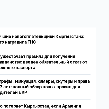
чшие налогоплательщики Кыргызстана:
го наградила ГНС
 ужесточает правила для получения
ажданства: введен обязательный отказ от
ежнего паспорта
рафы, эвакуация, камеры, скутеры и права
17 лет: полный обзор новых правил для
дителей в КР
о потеряет Кыргызстан, если Армения