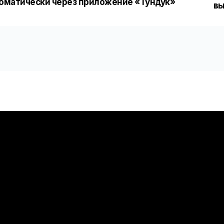
оматически через приложение «Тундук»
вы