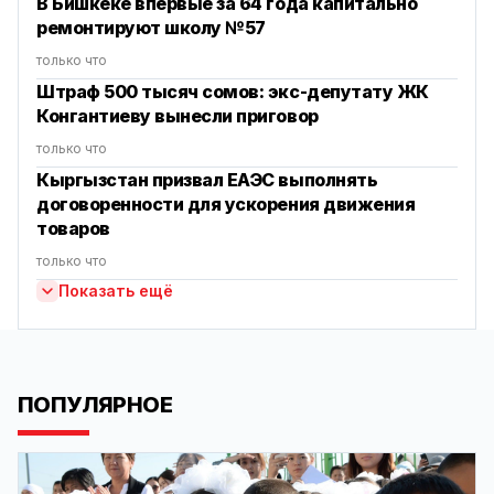
В Бишкеке впервые за 64 года капитально
ремонтируют школу №57
только что
Штраф 500 тысяч сомов: экс-депутату ЖК
Конгантиеву вынесли приговор
только что
Кыргызстан призвал ЕАЭС выполнять
договоренности для ускорения движения
товаров
только что
Показать ещё
ПОПУЛЯРНОЕ