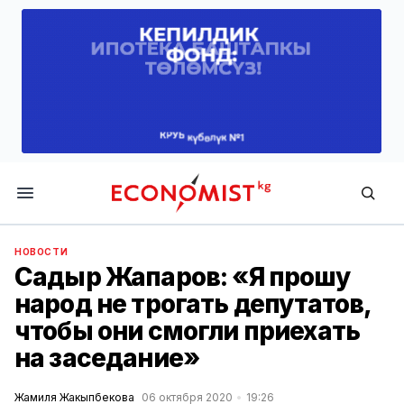
Economist.kg
НОВОСТИ
Садыр Жапаров: «Я прошу
народ не трогать депутатов,
чтобы они смогли приехать
на заседание»
Жамиля Жакыпбекова
06 октября 2020
19:26