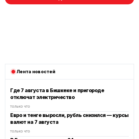
Лента новостей
Где 7 августа в Бишкеке и пригороде
отключат электричество
только что
Евро и тенге выросли, рубль снизился — курсы
валют на 7 августа
только что