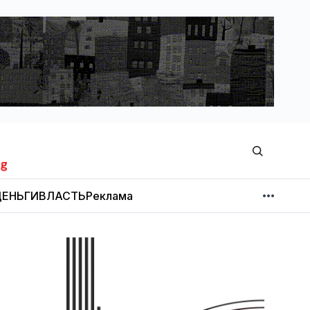
ЕНЬГИ
ВЛАСТЬ
Реклама
МНЕНИЕ
НОВОСТИ КОМПАНИЙ
Об издании