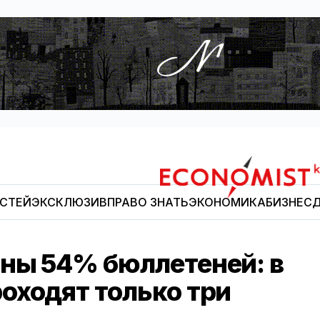
ОСТЕЙ
ЭКСКЛЮЗИВ
ПРАВО ЗНАТЬ
ЭКОНОМИКА
БИЗНЕС
Д
Economist.kg
ны 54% бюллетеней: в
оходят только три