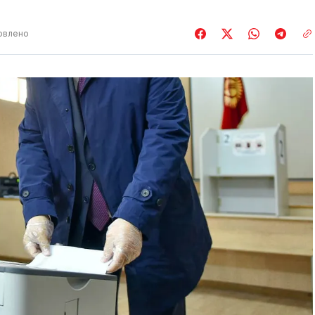
овлено