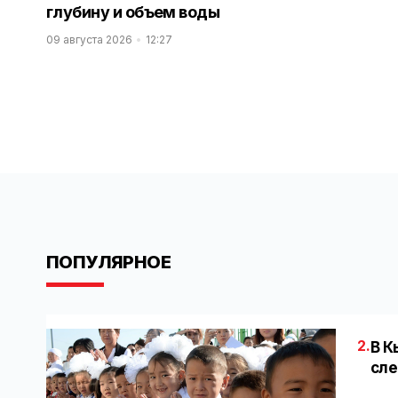
глубину и объем воды
09 августа 2026
12:27
ПОПУЛЯРНОЕ
2.
В К
сле