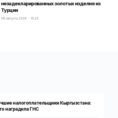
незадекларированных золотых изделия из
Турции
08 августа 2026
15:23
чшие налогоплательщики Кыргызстана:
го наградила ГНС