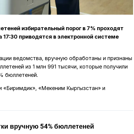
етеней избирательный порог в 7% проходят
а 17:30 приводятся в электронной системе
ации ведомства, вручную обработаны и признаны
ллетеней из 1 млн 991 тысячи, которые получили
4% бюллетеней.
и «Биримдик», «Мекеним Кыргызстан» и