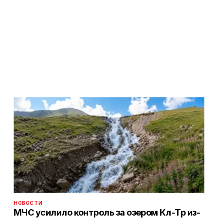
НОВОСТИ
МЧС усилило контроль за озером Көл-Төр из-