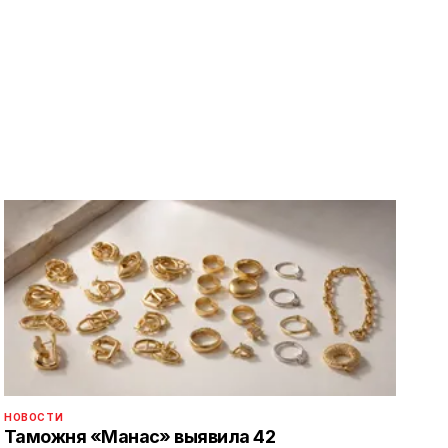
НОВОСТИ
Таможня «Манас» выявила 42