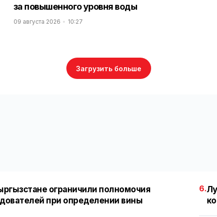
за повышенного уровня воды
09 августа 2026
10:27
Загрузить больше
6.
ыргызстане ограничили полномочия
Лу
дователей при определении вины
ко