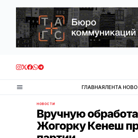
ГЛАВНАЯ
ЛЕНТА НОВ
НОВОСТИ
Вручную обработа
Жогорку Кенеш пр
партии