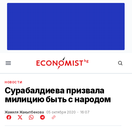
Economist.kg
НОВОСТИ
Сурабалдиева призвала
милицию быть с народом
Жамиля Жакыпбекова
05 октября 2020
16:07