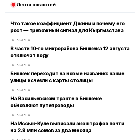
Лента новостей
Что такое коэффициент Джини и почему его
рост — тревожный сигнал для Кыргызстана
только что
В части 10-го микрорайона Бишкека 12 августа
отключат воду
только что
Бишкек переходит на новые названия: какие
улицы исчезли с карты столицы
только что
На Васильевском тракте в Бишкеке
обновляют путепроводы
только что
На Иссык-Куле выписали экоштрафов почти
на 2.9 млн сомов за два месяца
только что