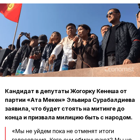
Кандидат в депутаты Жогорку Кенеша от
партии «Ата Мекен» Эльвира Сурабалдиева
заявила, что будет стоять на митинге до
конца и призвала милицию быть с народом.
«Мы не уйдем пока не отменят итоги
голосования. Кого они обманывают? Мы не