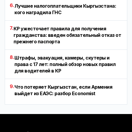
6.
Лучшие налогоплательщики Кыргызстана:
кого наградила ГНС
7.
КР ужесточает правила для получения
гражданства: введен обязательный отказ от
прежнего паспорта
8.
Штрафы, эвакуация, камеры, скутеры и
права с 17 лет: полный обзор новых правил
для водителей в КР
9.
Что потеряет Кыргызстан, если Армения
выйдет из ЕАЭС: разбор Economist