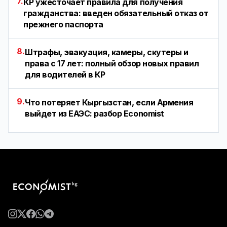
7.
КР ужесточает правила для получения
гражданства: введен обязательный отказ от
прежнего паспорта
8.
Штрафы, эвакуация, камеры, скутеры и
права с 17 лет: полный обзор новых правил
для водителей в КР
9.
Что потеряет Кыргызстан, если Армения
выйдет из ЕАЭС: разбор Economist