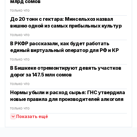
млрд сомов
только что
До 20 тонн с гектара: Минсельхоз назвал
вишню одной из самых прибыльных культур
только что
В РКФР рассказали, как будет работать
единый виртуальный оператор для РФ и КР
только что
В Бишкеке отремонтируют девять участков
дорог за 147.5 млн сомов
только что
Нормы убыли и расход сырья: ГНС утвердила
новые правила для производителей алкоголя
только что
Показать ещё