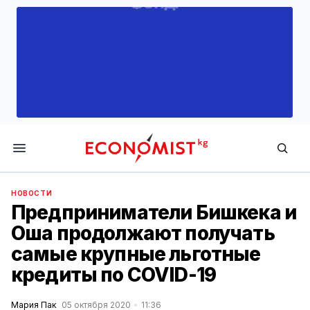
Economist.kg
НОВОСТИ
Предприниматели Бишкека и
Оша продолжают получать
самые крупные льготные
кредиты по COVID-19
Мария Пак
05 октября 2020
11:36