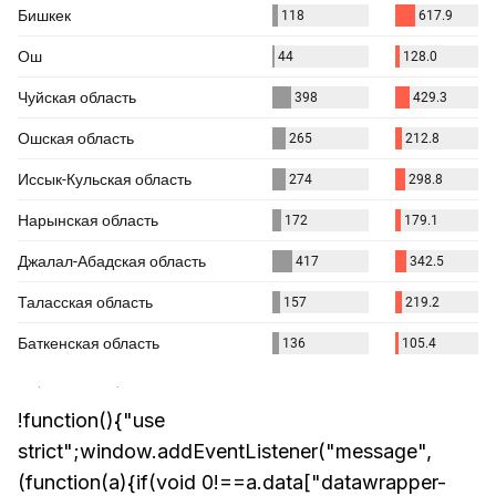
!function(){"use
strict";window.addEventListener("message",
(function(a){if(void 0!==a.data["datawrapper-