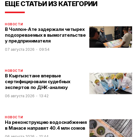
ЕЩЕ СТАТЬИ ИЗ КАТЕГОРИИ
НОВОСТИ
В Чолпон-Ате задержали четырех
подозреваемых в вымогательстве
у предпринимателя
07 августа 2026
09:54
НОВОСТИ
В Кыргызстане впервые
сертифицировали судебных
экспертов по ДНК-анализу
06 августа 2026
13:42
НОВОСТИ
На реконструкцию водоснабжения
в Манасе направят 40.4 млн сомов
06 августа 2026
12:44