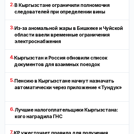
2.
В Кыргызстане ограничили полномочия
следователей при определении вины
3.
Из-за аномальной жары в Бишкеке и Чуйской
области ввели временные ограничения
электроснабжения
4.
Кыргызстан и Россия обновили список
документов для взаимных поездок
5.
Пенсию в Кыргызстане начнут назначать
автоматически через приложение «Тундук»
6.
Лучшие налогоплательщики Кыргызстана:
кого наградила ГНС
7.
КР ужесточает правила для получения