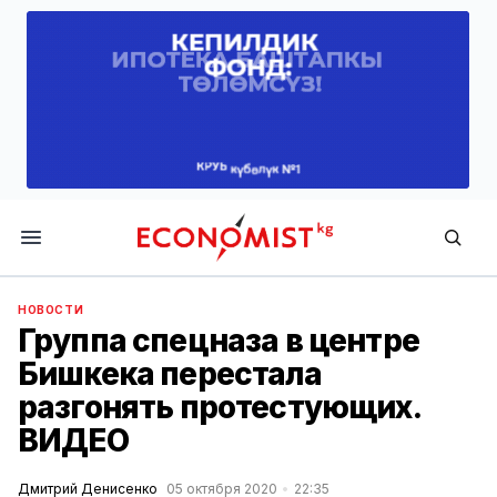
Economist.kg
НОВОСТИ
Группа спецназа в центре
Бишкека перестала
разгонять протестующих.
ВИДЕО
Дмитрий Денисенко
05 октября 2020
22:35