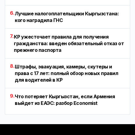
6.
Лучшие налогоплательщики Кыргызстана:
кого наградила ГНС
7.
КР ужесточает правила для получения
гражданства: введен обязательный отказ от
прежнего паспорта
8.
Штрафы, эвакуация, камеры, скутеры и
права с 17 лет: полный обзор новых правил
для водителей в КР
9.
Что потеряет Кыргызстан, если Армения
выйдет из ЕАЭС: разбор Economist