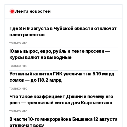
Лента новостей
Где 8 и 9 августа в Чуйской области отключат
электричество
только что
Юань вырос, евро, рубль и тенге просели —
курсы валют на выходные
только что
Уставный капитал ГИК увеличат на 5.19 млрд
сомов — до 118.2 млрд
только что
Что такое коэффициент Джини и почему его
рост — тревожный сигнал для Кыргызстана
только что
В части 10-го микрорайона Бишкека 12 августа
отключат воду