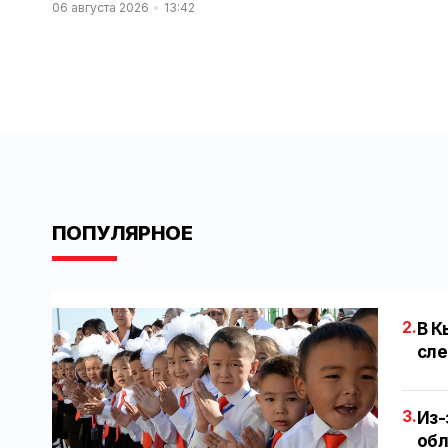
06 августа 2026
13:42
ПОПУЛЯРНОЕ
2.
В К
сле
3.
Из-
обл