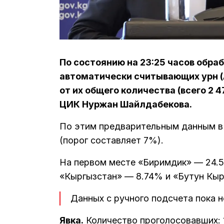
По состоянию на 23:25 часов обра
автоматически считывающих урн (А
от их общего количества (всего 2 
ЦИК Нуржан Шайлдабекова.
По этим предварительным данным 
(порог составляет 7%).
На первом месте «Биримдик» — 24.
«Кыргызстан» — 8.74% и «Бутун Кыр
Данных с ручного подсчета пока н
Явка.
Количество проголосовавших: 1