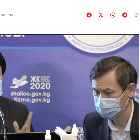
новлено