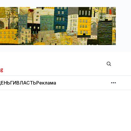
ЕНЬГИ
ВЛАСТЬ
Реклама
МНЕНИЕ
НОВОСТИ КОМПАНИЙ
Об издании