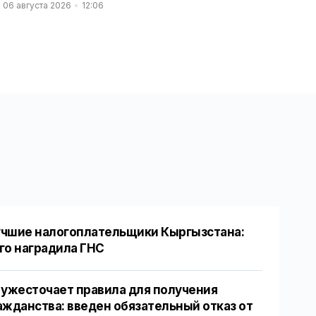
06 августа 2026
12:06
чшие налогоплательщики Кыргызстана:
го наградила ГНС
 ужесточает правила для получения
ажданства: введен обязательный отказ от