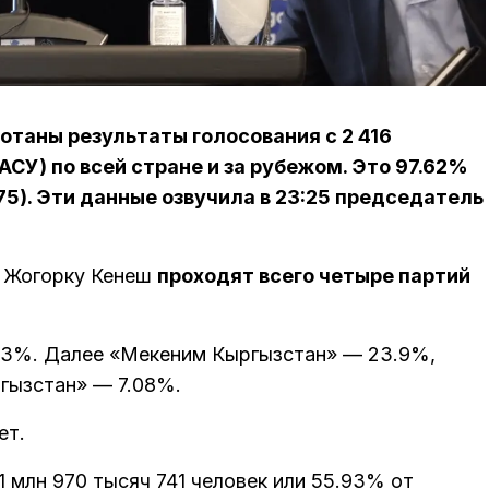
ботаны результаты голосования с 2 416
СУ) по всей стране и за рубежом. Это 97.62%
475). Эти данные озвучила в 23:25 председатель
в Жогорку Кенеш
проходят всего четыре партий
53%. Далее «Мекеним Кыргызстан» — 23.9%,
гызстан» — 7.08%.
ет.
 млн 970 тысяч 741 человек или 55.93% от