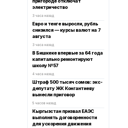
пригороде отключат
электричество
3 часа назад
Евро и тенге выросли, рубль
снизился — курсы валют на 7
августа
3 часа назад
В Бишкеке впервые за 64 года
капитально ремонтируют
школу №57
4 часа назад
Штраф 500 тысяч сомов: экс-
депутату ЖК Конгантиеву
вынесли приговор
5 часов назад
Кыргызстан призвал ЕАЭС
выполнять договоренности
для ускорения движения