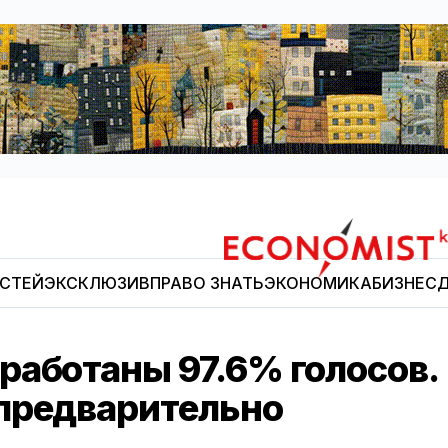
ОСТЕЙ
ЭКСКЛЮЗИВ
ПРАВО ЗНАТЬ
ЭКОНОМИКА
БИЗНЕС
Д
Economist.kg
работаны 97.6% голосов.
предварительно