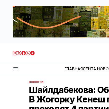
ГЛАВНАЯ
ЛЕНТА НОВ
НОВОСТИ
Шайлдабекова: Об
В Жогорку Кенеш 
проходят 4 партии