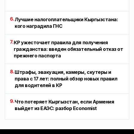
6.
Лучшие налогоплательщики Кыргызстана:
кого наградила ГНС
7.
КР ужесточает правила для получения
гражданства: введен обязательный отказ от
прежнего паспорта
8.
Штрафы, эвакуация, камеры, скутеры и
права с 17 лет: полный обзор новых правил
для водителей в КР
9.
Что потеряет Кыргызстан, если Армения
выйдет из ЕАЭС: разбор Economist