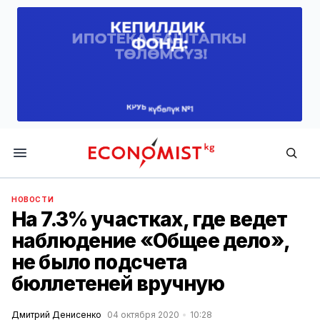
Economist.kg
НОВОСТИ
На 7.3% участках, где ведет
наблюдение «Общее дело»,
не было подсчета
бюллетеней вручную
Дмитрий Денисенко
04 октября 2020
10:28