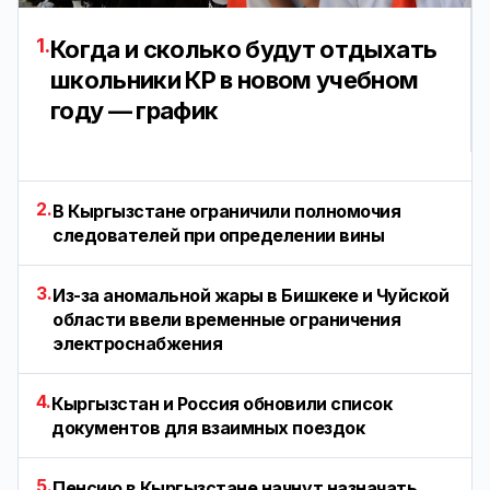
1.
Когда и сколько будут отдыхать
школьники КР в новом учебном
году — график
2.
В Кыргызстане ограничили полномочия
следователей при определении вины
3.
Из-за аномальной жары в Бишкеке и Чуйской
области ввели временные ограничения
электроснабжения
4.
Кыргызстан и Россия обновили список
документов для взаимных поездок
5.
Пенсию в Кыргызстане начнут назначать