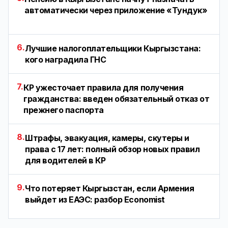
автоматически через приложение «Тундук»
6.
Лучшие налогоплательщики Кыргызстана:
кого наградила ГНС
7.
КР ужесточает правила для получения
гражданства: введен обязательный отказ от
прежнего паспорта
8.
Штрафы, эвакуация, камеры, скутеры и
права с 17 лет: полный обзор новых правил
для водителей в КР
9.
Что потеряет Кыргызстан, если Армения
выйдет из ЕАЭС: разбор Economist