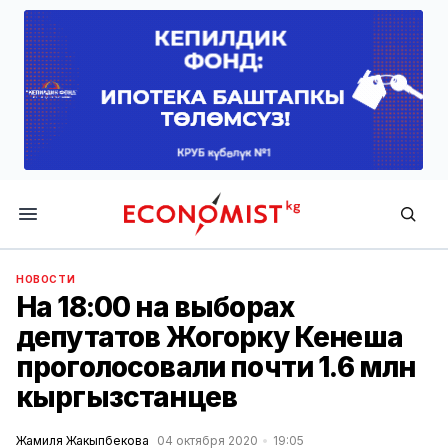
Economist.kg
НОВОСТИ
На 18:00 на выборах
депутатов Жогорку Кенеша
проголосовали почти 1.6 млн
кыргызстанцев
Жамиля Жакыпбекова
04 октября 2020
19:05