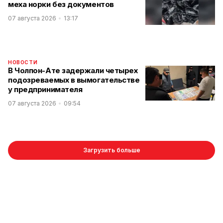
меха норки без документов
07 августа 2026
13:17
НОВОСТИ
В Чолпон-Ате задержали четырех
подозреваемых в вымогательстве
у предпринимателя
07 августа 2026
09:54
Загрузить больше