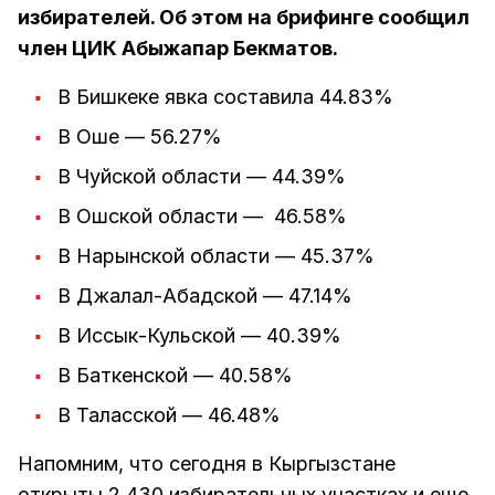
избирателей. Об этом на брифинге сообщил
член ЦИК Абыжапар Бекматов.
В Бишкеке явка составила 44.83%
В Оше — 56.27%
В Чуйской области — 44.39%
В Ошской области — 46.58%
В Нарынской области — 45.37%
В Джалал-Абадской — 47.14%
В Иссык-Кульской — 40.39%
В Баткенской — 40.58%
В Таласской — 46.48%
Напомним, что сегодня в Кыргызстане
открыты 2 430 избирательных участках и еще