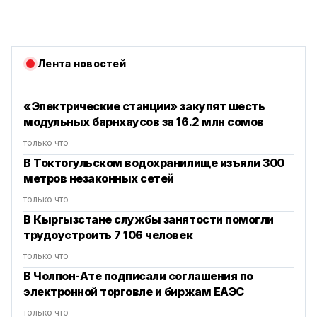
Лента новостей
«Электрические станции» закупят шесть
модульных барнхаусов за 16.2 млн сомов
только что
В Токтогульском водохранилище изъяли 300
метров незаконных сетей
только что
В Кыргызстане службы занятости помогли
трудоустроить 7 106 человек
только что
В Чолпон-Ате подписали соглашения по
электронной торговле и биржам ЕАЭС
только что