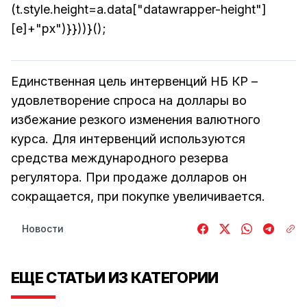
(t.style.height=a.data["datawrapper-height"]
[e]+"px")}}))}();
Единственная цель интервенций НБ КР –
удовлетворение спроса на доллары во
избежание резкого изменения валютного
курса. Для интервенций используются
средства международного резерва
регулятора. При продаже долларов он
сокращается, при покупке увеличивается.
Новости
ЕЩЕ СТАТЬИ ИЗ КАТЕГОРИИ