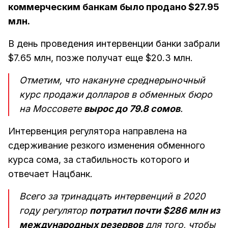
коммерческим банкам было продано $27.95
млн.
В день проведения интервенции банки забрали
$7.65 млн, позже получат еще $20.3 млн.
Отметим, что накануне среднерыночный
курс продажи долларов в обменных бюро
на Моссовете
вырос до 79.8 сомов
.
Интервенция регулятора направлена на
сдерживание резкого изменения обменного
курса сома, за стабильность которого и
отвечает Нацбанк.
Всего за тринадцать интервенций в 2020
году регулятор
потратил почти $286 млн из
международных резервов
для того, чтобы