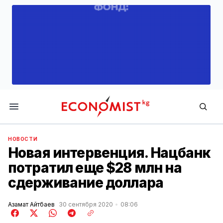
Economist.kg
НОВОСТИ
Новая интервенция. Нацбанк
потратил еще $28 млн на
сдерживание доллара
Азамат Айтбаев
30 сентября 2020
08:06