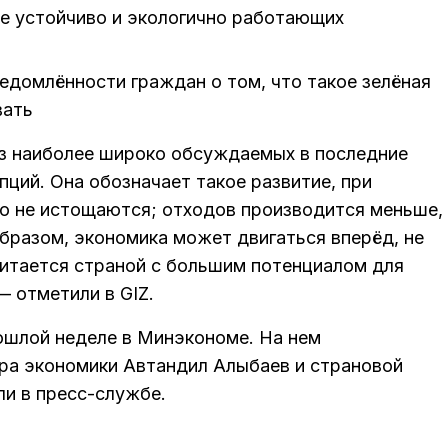
е устойчиво и экологично работающих
домлённости граждан о том, что такое зелёная
вать
из наиболее широко обсуждаемых в последние
ций. Она обозначает такое развитие, при
о не истощаются; отходов производится меньше,
бразом, экономика может двигаться вперёд, не
итается страной с большим потенциалом для
— отметили в GIZ.
ошлой неделе в Минэкономе. На нем
ра экономики Автандил Алыбаев и страновой
ли в пресс-службе.