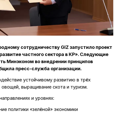
одному сотрудничеству GIZ запустило проект
развитие частного сектора в КР». Следующие
ать Минэконом во внедрении принципов
общила пресс-служба организации.
одействие устойчивому развитию в трёх
 овощей, выращивание скота и туризм.
направлениях и уровнях:
ие политики «зелёной» экономики