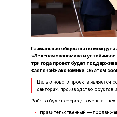
Германское общество по междунар
«Зеленая экономика и устойчивое 
три года проект будет поддержив
«зеленой» экономики. Об этом со
Целью нового проекта является с
секторах: производство фруктов и
Работа будет сосредоточена в трех 
правительственный — продвижен