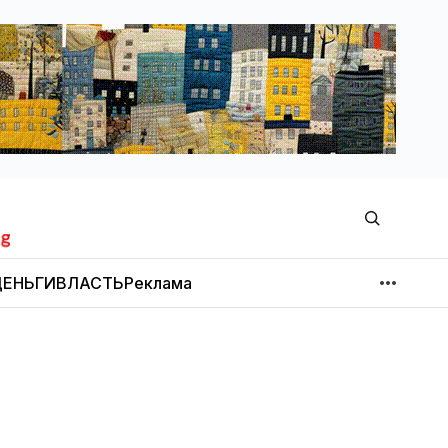
ЕНЬГИ
ВЛАСТЬ
Реклама
МНЕНИЕ
НОВОСТИ КОМПАНИЙ
Об издании