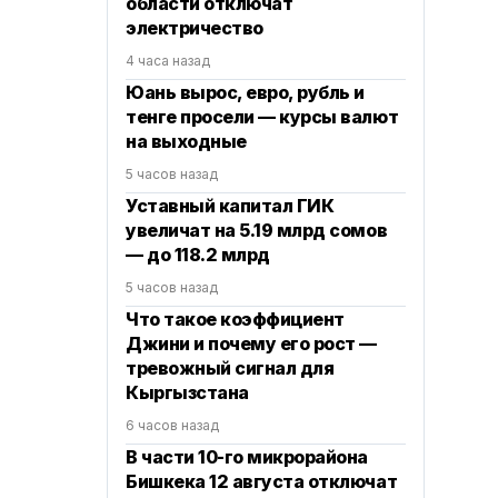
области отключат
электричество
4 часа назад
Юань вырос, евро, рубль и
тенге просели — курсы валют
на выходные
5 часов назад
Уставный капитал ГИК
увеличат на 5.19 млрд сомов
— до 118.2 млрд
5 часов назад
Что такое коэффициент
Джини и почему его рост —
тревожный сигнал для
Кыргызстана
6 часов назад
В части 10-го микрорайона
Бишкека 12 августа отключат