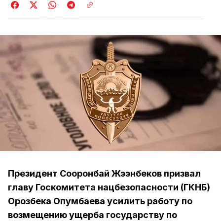
Президент Сооронбай Жээнбеков призвал
главу Госкомитета нацбезопасности (ГКНБ)
Орозбека Опумбаева усилить работу по
возмещению ущерба государству по