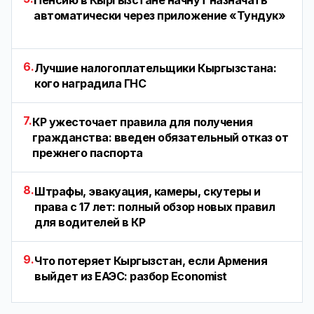
Пенсию в Кыргызстане начнут назначать
автоматически через приложение «Тундук»
6.
Лучшие налогоплательщики Кыргызстана:
кого наградила ГНС
7.
КР ужесточает правила для получения
гражданства: введен обязательный отказ от
прежнего паспорта
8.
Штрафы, эвакуация, камеры, скутеры и
права с 17 лет: полный обзор новых правил
для водителей в КР
9.
Что потеряет Кыргызстан, если Армения
выйдет из ЕАЭС: разбор Economist