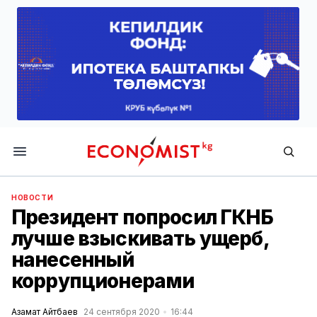
Economist.kg
НОВОСТИ
Президент попросил ГКНБ
лучше взыскивать ущерб,
нанесенный
коррупционерами
Азамат Айтбаев
24 сентября 2020
16:44