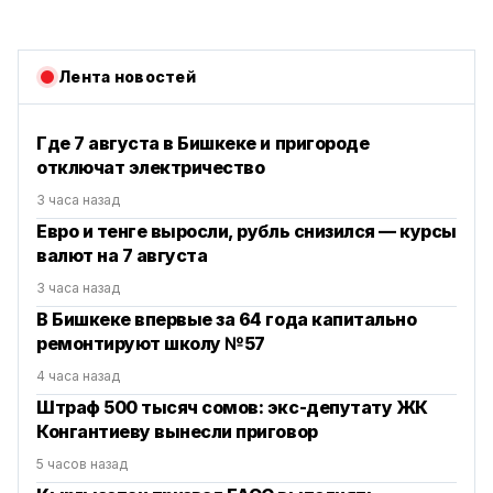
Лента новостей
Где 7 августа в Бишкеке и пригороде
отключат электричество
3 часа назад
Евро и тенге выросли, рубль снизился — курсы
валют на 7 августа
3 часа назад
В Бишкеке впервые за 64 года капитально
ремонтируют школу №57
4 часа назад
Штраф 500 тысяч сомов: экс-депутату ЖК
Конгантиеву вынесли приговор
5 часов назад