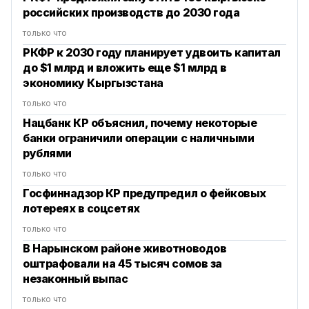
российских производств до 2030 года
только что
РКФР к 2030 году планирует удвоить капитал
до $1 млрд и вложить еще $1 млрд в
экономику Кыргызстана
только что
Нацбанк КР объяснил, почему некоторые
банки ограничили операции с наличными
рублями
только что
Госфиннадзор КР предупредил о фейковых
лотереях в соцсетях
только что
В Нарынском районе животноводов
оштрафовали на 45 тысяч сомов за
незаконный выпас
только что