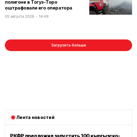
полигоне в Тогуз-Торо
оштрафовали его оператора
05 августа 2026
14:49
Загрузить больше
Лента новостей
РКФР предложил запустить 100 кыргызско-