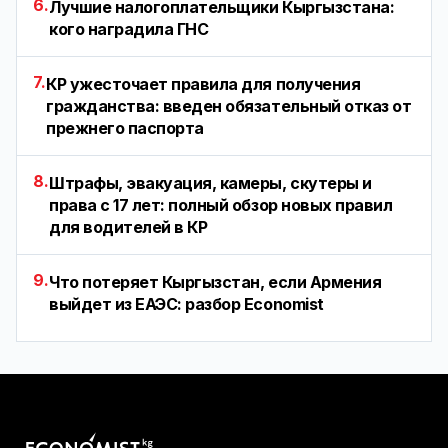
6.
Лучшие налогоплательщики Кыргызстана:
кого наградила ГНС
7.
КР ужесточает правила для получения
гражданства: введен обязательный отказ от
прежнего паспорта
8.
Штрафы, эвакуация, камеры, скутеры и
права с 17 лет: полный обзор новых правил
для водителей в КР
9.
Что потеряет Кыргызстан, если Армения
выйдет из ЕАЭС: разбор Economist