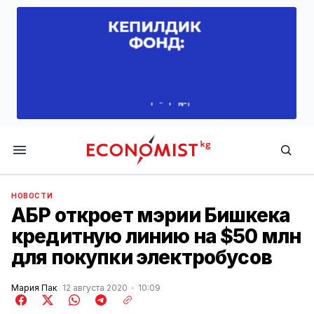
Economist.kg
НОВОСТИ
АБР откроет мэрии Бишкека
кредитную линию на $50 млн
для покупки электробусов
Мария Пак
12 августа 2020
10:09