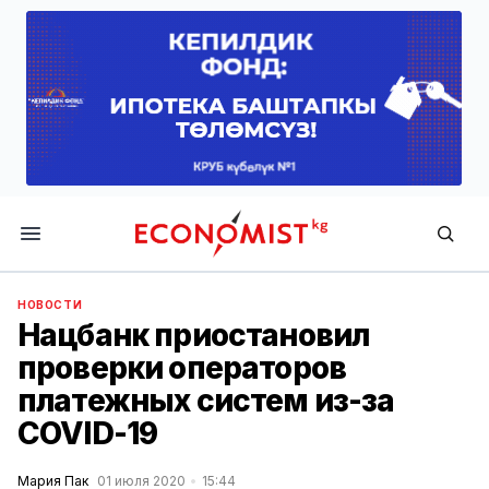
Economist.kg
НОВОСТИ
Нацбанк приостановил
проверки операторов
платежных систем из-за
COVID-19
Мария Пак
01 июля 2020
15:44