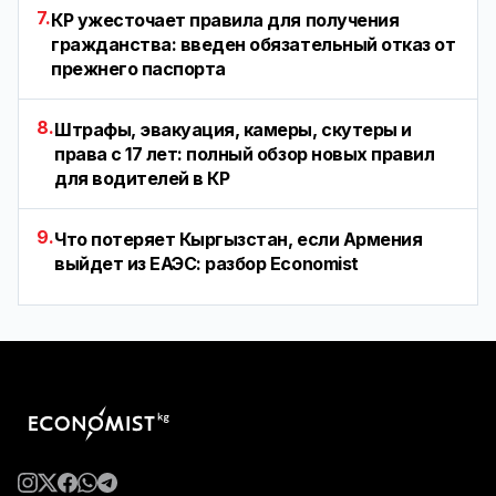
7.
КР ужесточает правила для получения
гражданства: введен обязательный отказ от
прежнего паспорта
8.
Штрафы, эвакуация, камеры, скутеры и
права с 17 лет: полный обзор новых правил
для водителей в КР
9.
Что потеряет Кыргызстан, если Армения
выйдет из ЕАЭС: разбор Economist