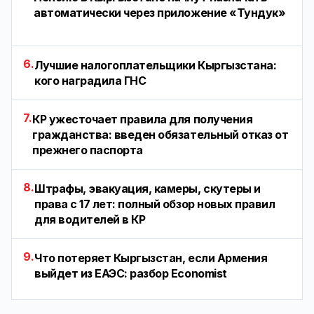
автоматически через приложение «Тундук»
6.
Лучшие налогоплательщики Кыргызстана:
кого наградила ГНС
7.
КР ужесточает правила для получения
гражданства: введен обязательный отказ от
прежнего паспорта
8.
Штрафы, эвакуация, камеры, скутеры и
права с 17 лет: полный обзор новых правил
для водителей в КР
9.
Что потеряет Кыргызстан, если Армения
выйдет из ЕАЭС: разбор Economist