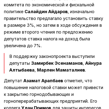
комитета по экономической и фискальной
политике
Салайдин Айдаров
, изначально
правительство предлагало установить ставку
в размере 3%, но затем в ходе обсуждения в
режиме второго чтения по предложению
депутатов ставка налога на доход была
увеличена до 7%.
В поддержку законопроекта выступили
депутаты
Замирбек Эсенаманов
,
Айнура
Алтыбаева
,
Марлен Маматалиев
.
Депутат
Азамат Арапбаев
отметил, что
повышение налоговой ставки может привести
к закрытию горнодобывающих и
горноперерабатывающих предприятий. Его
коллега
Улан Примов
для защиты интересов