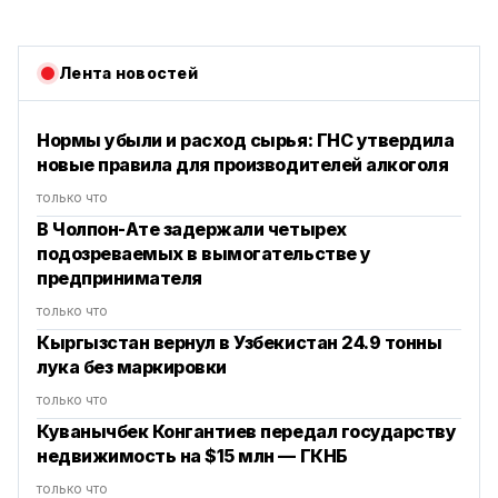
Лента новостей
Нормы убыли и расход сырья: ГНС утвердила
новые правила для производителей алкоголя
только что
В Чолпон-Ате задержали четырех
подозреваемых в вымогательстве у
предпринимателя
только что
Кыргызстан вернул в Узбекистан 24.9 тонны
лука без маркировки
только что
Куванычбек Конгантиев передал государству
недвижимость на $15 млн — ГКНБ
только что