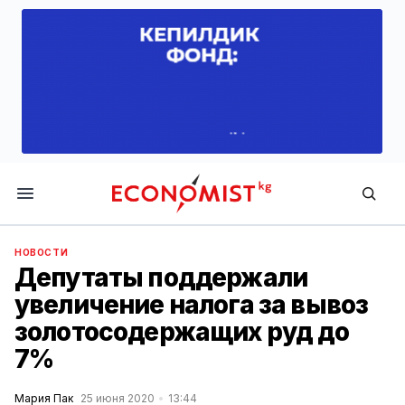
Economist.kg
НОВОСТИ
Депутаты поддержали
увеличение налога за вывоз
золотосодержащих руд до
7%
Мария Пак
25 июня 2020
13:44