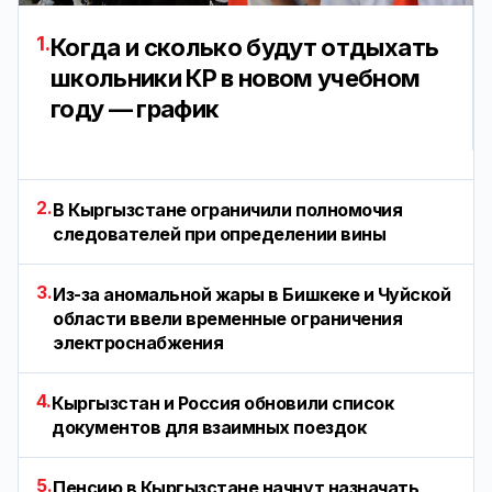
1.
Когда и сколько будут отдыхать
школьники КР в новом учебном
году — график
2.
В Кыргызстане ограничили полномочия
следователей при определении вины
3.
Из-за аномальной жары в Бишкеке и Чуйской
области ввели временные ограничения
электроснабжения
4.
Кыргызстан и Россия обновили список
документов для взаимных поездок
5.
Пенсию в Кыргызстане начнут назначать