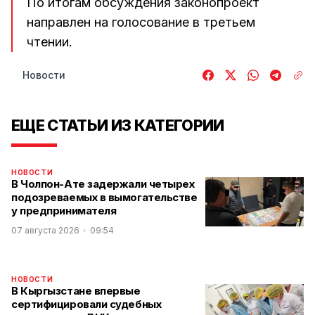
По итогам обсуждения законопроект
направлен на голосование в третьем
чтении.
Новости
ЕЩЕ СТАТЬИ ИЗ КАТЕГОРИИ
НОВОСТИ
В Чолпон-Ате задержали четырех
подозреваемых в вымогательстве
у предпринимателя
07 августа 2026
09:54
НОВОСТИ
В Кыргызстане впервые
сертифицировали судебных