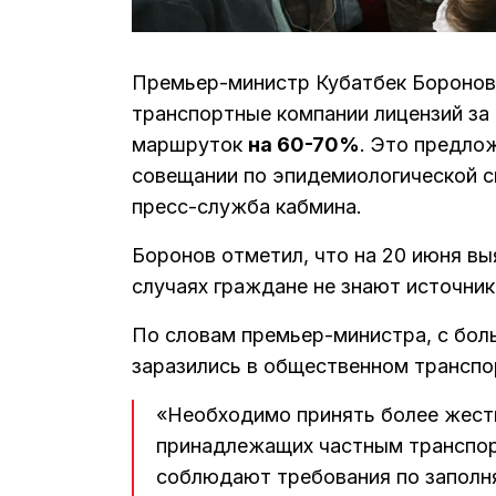
Премьер-министр Кубатбек Боронов
транспортные компании лицензий за
маршруток
на 60-70%
. Это предло
совещании по эпидемиологической с
пресс-служба кабмина.
Боронов отметил, что на 20 июня вы
случаях граждане не знают источни
По словам премьер-министра, с бол
заразились в общественном транспор
«Необходимо принять более жест
принадлежащих частным транспор
соблюдают требования по заполн