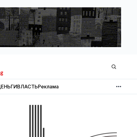
ЕНЬГИ
ВЛАСТЬ
Реклама
МНЕНИЕ
НОВОСТИ КОМПАНИЙ
Об издании