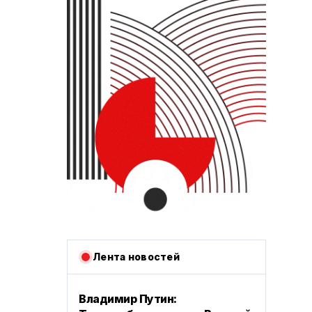
Лента новостей
‎Владимир Путин: