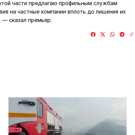
 этой части предлагаю профильным службам
ия на частные компании вплоть до лишения их
, — сказал премьер.