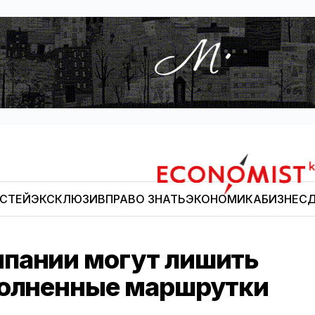
ОСТЕЙ
ЭКСКЛЮЗИВ
ПРАВО ЗНАТЬ
ЭКОНОМИКА
БИЗНЕС
Д
Economist.kg
пании могут лишить
полненные маршрутки