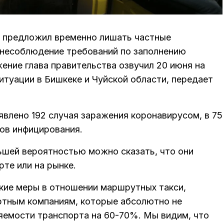
 предложил временно лишать частные
 несоблюдение требований по заполнению
жение глава правительства озвучил 20 июня на
итуации в Бишкеке и Чуйской области, передает
явлено 192 случая заражения коронавирусом, в 75
ков инфицирования.
ьшей вероятностью можно сказать, что они
те или на рынке.
кие меры в отношении маршрутных такси,
тным компаниям, которые абсолютно не
яемости транспорта на 60-70%. Мы видим, что