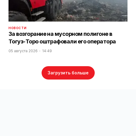
НОВОСТИ
За возгорание на мусорном полигоне в
Тогуз-Торо оштрафовали его оператора
05 августа 2026
14:49
Загрузить больше