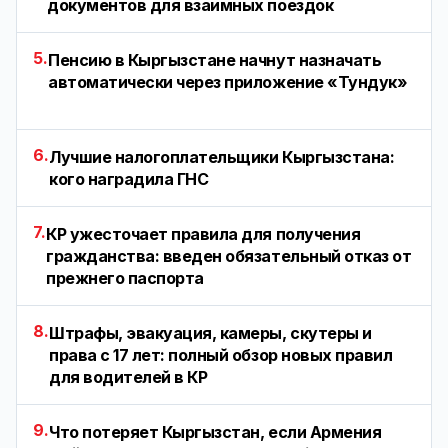
документов для взаимных поездок
5.
Пенсию в Кыргызстане начнут назначать
автоматически через приложение «Тундук»
6.
Лучшие налогоплательщики Кыргызстана:
кого наградила ГНС
7.
КР ужесточает правила для получения
гражданства: введен обязательный отказ от
прежнего паспорта
8.
Штрафы, эвакуация, камеры, скутеры и
права с 17 лет: полный обзор новых правил
для водителей в КР
9.
Что потеряет Кыргызстан, если Армения