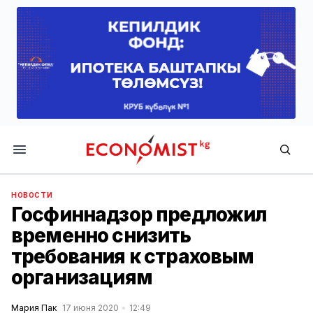
Economist.kg
НОВОСТИ
Госфиннадзор предложил
временно снизить
требования к страховым
организациям
Мария Пак
17 июня 2020
12:49