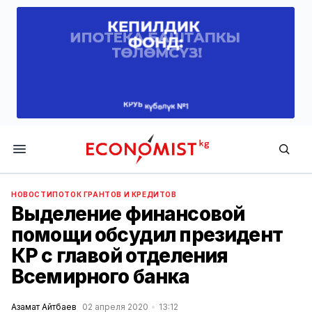
Economist.kg
НОВОСТИ
ПОТОК ГРАНТОВ И КРЕДИТОВ
Выделение финансовой
помощи обсудил президент
КР с главой отделения
Всемирного банка
Азамат Айтбаев
02 апреля 2020
13:12