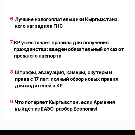
6.
Лучшие налогоплательщики Кыргызстана:
кого наградила ГНС
7.
КР ужесточает правила для получения
гражданства: введен обязательный отказ от
прежнего паспорта
8.
Штрафы, эвакуация, камеры, скутеры и
права с 17 лет: полный обзор новых правил
для водителей в КР
9.
Что потеряет Кыргызстан, если Армения
выйдет из ЕАЭС: разбор Economist