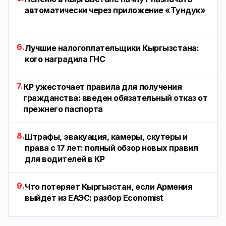
автоматически через приложение «Тундук»
6.
Лучшие налогоплательщики Кыргызстана:
кого наградила ГНС
7.
КР ужесточает правила для получения
гражданства: введен обязательный отказ от
прежнего паспорта
8.
Штрафы, эвакуация, камеры, скутеры и
права с 17 лет: полный обзор новых правил
для водителей в КР
9.
Что потеряет Кыргызстан, если Армения
выйдет из ЕАЭС: разбор Economist