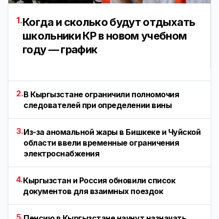
1.
Когда и сколько будут отдыхать
школьники КР в новом учебном
году — график
2.
В Кыргызстане ограничили полномочия
следователей при определении вины
3.
Из-за аномальной жары в Бишкеке и Чуйской
области ввели временные ограничения
электроснабжения
4.
Кыргызстан и Россия обновили список
документов для взаимных поездок
5.
Пенсию в Кыргызстане начнут назначать