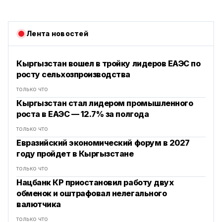
Лента новостей
Кыргызстан вошел в тройку лидеров ЕАЭС по
росту сельхозпроизводства
только что
Кыргызстан стал лидером промышленного
роста в ЕАЭС — 12.7% за полгода
только что
Евразийский экономический форум в 2027
году пройдет в Кыргызстане
только что
Нацбанк КР приостановил работу двух
обменок и оштрафовал нелегального
валютчика
только что