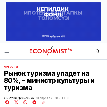
Economist.kg
НОВОСТИ
Рынок туризма упадет на
80%, – министр культуры и
туризма
Дмитрий Денисенко
01 апреля 2020
18:36