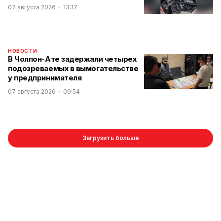
07 августа 2026
13:17
НОВОСТИ
В Чолпон-Ате задержали четырех
подозреваемых в вымогательстве
у предпринимателя
07 августа 2026
09:54
Загрузить больше