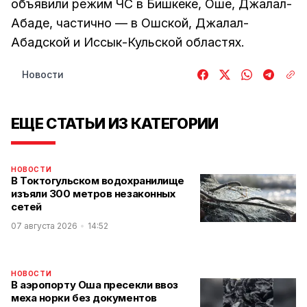
объявили режим ЧС в Бишкеке, Оше, Джалал-
Абаде, частично — в Ошской, Джалал-
Абадской и Иссык-Кульской областях.
Новости
ЕЩЕ СТАТЬИ ИЗ КАТЕГОРИИ
НОВОСТИ
В Токтогульском водохранилище
изъяли 300 метров незаконных
сетей
07 августа 2026
14:52
НОВОСТИ
В аэропорту Оша пресекли ввоз
меха норки без документов