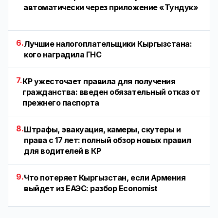
автоматически через приложение «Тундук»
6.
Лучшие налогоплательщики Кыргызстана:
кого наградила ГНС
7.
КР ужесточает правила для получения
гражданства: введен обязательный отказ от
прежнего паспорта
8.
Штрафы, эвакуация, камеры, скутеры и
права с 17 лет: полный обзор новых правил
для водителей в КР
9.
Что потеряет Кыргызстан, если Армения
выйдет из ЕАЭС: разбор Economist