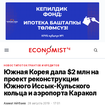
Economist.kg
НОВОСТИ
ПОТОК ГРАНТОВ И КРЕДИТОВ
Южная Корея дала $2 млн на
проект реконструкции
Южного Иссык-Кульского
кольца и аэропорта Каракол
Азамат Айтбаев
28 августа 2019
17:01