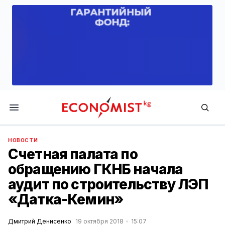
Economist.kg
НОВОСТИ
Счетная палата по
обращению ГКНБ начала
аудит по строительству ЛЭП
«Датка-Кемин»
Дмитрий Денисенко
19 октября 2018
15:07