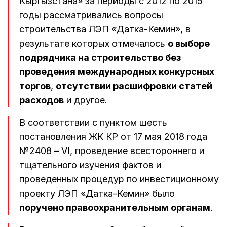
Кыргызстана» за периоды с 2012 по 2015
годы рассматривались вопросы
строительства ЛЭП «Датка-Кемин», в
результате которых отмечалось
о выборе
подрядчика на строительство без
проведения международных конкурсных
торгов
,
отсутствии расшифровки статей
расходов
и другое.
В соответствии с пунктом шесть
постановления ЖК КР от 17 мая 2018 года
№2408 – VI, проведение всестороннего и
тщательного изучения фактов и
проведенных процедур по инвестиционному
проекту ЛЭП «Датка-Кемин» было
поручено правоохранительным органам
.