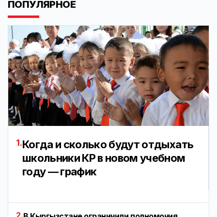
ПОПУЛЯРНОЕ
1.
Когда и сколько будут отдыхать
школьники КР в новом учебном
году — график
2.
В Кыргызстане ограничили полномочия