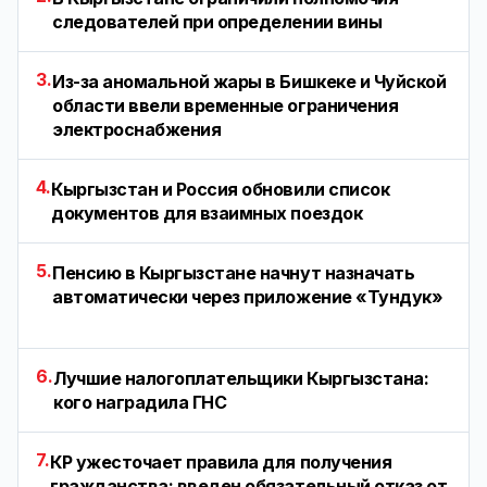
следователей при определении вины
3.
Из-за аномальной жары в Бишкеке и Чуйской
области ввели временные ограничения
электроснабжения
4.
Кыргызстан и Россия обновили список
документов для взаимных поездок
5.
Пенсию в Кыргызстане начнут назначать
автоматически через приложение «Тундук»
6.
Лучшие налогоплательщики Кыргызстана:
кого наградила ГНС
7.
КР ужесточает правила для получения
гражданства: введен обязательный отказ от