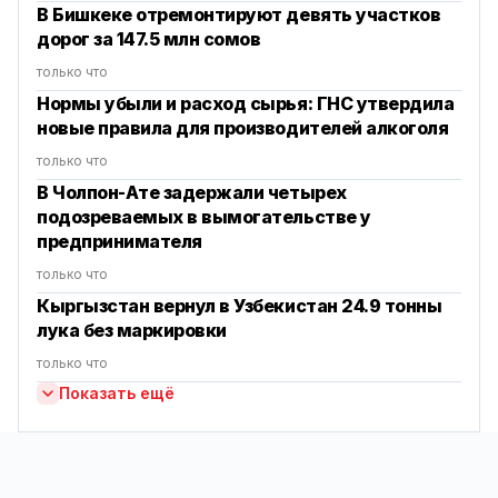
В Бишкеке отремонтируют девять участков
дорог за 147.5 млн сомов
только что
Нормы убыли и расход сырья: ГНС утвердила
новые правила для производителей алкоголя
только что
В Чолпон-Ате задержали четырех
подозреваемых в вымогательстве у
предпринимателя
только что
Кыргызстан вернул в Узбекистан 24.9 тонны
лука без маркировки
только что
Показать ещё