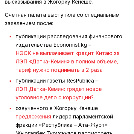
высказывания в Жогорку Кенеше.
Счетная палата выступила со специальным
заявлением после:
публикации расследования финансового
издательства Economist.kg –
НЭСК не выплачивает кредит Китаю за
ЛЭП «Датка-Кемин» в полном объеме,
тариф нужно поднимать в 2 раза
публикации газеты ResPublica –
ЛЭП Датка-Кемин: грядет новое
уголовное дело о коррупции?
озвученного в Жогорку Кенеше
предложения
лидера парламентской
фракции «Республика – Ата-Журт»
Жыргалбек Турускулов рассмотреть