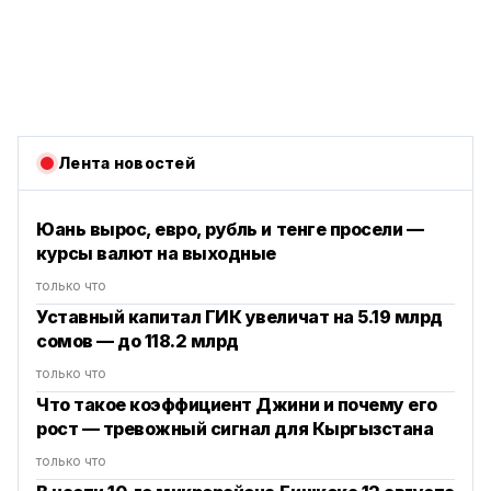
Лента новостей
Юань вырос, евро, рубль и тенге просели —
курсы валют на выходные
только что
Уставный капитал ГИК увеличат на 5.19 млрд
сомов — до 118.2 млрд
только что
Что такое коэффициент Джини и почему его
рост — тревожный сигнал для Кыргызстана
только что