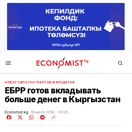
Economist.kg
НОВОСТИ
ПОТОК ГРАНТОВ И КРЕДИТОВ
ЕБРР готов вкладывать
больше денег в Кыргызстан
Economist.kg
16 июля 2018
09:25