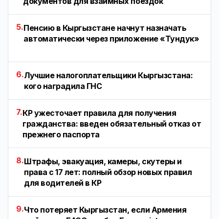
документов для взаимных поездок
5.
Пенсию в Кыргызстане начнут назначать
автоматически через приложение «Тундук»
6.
Лучшие налогоплательщики Кыргызстана:
кого наградила ГНС
7.
КР ужесточает правила для получения
гражданства: введен обязательный отказ от
прежнего паспорта
8.
Штрафы, эвакуация, камеры, скутеры и
права с 17 лет: полный обзор новых правил
для водителей в КР
9.
Что потеряет Кыргызстан, если Армения