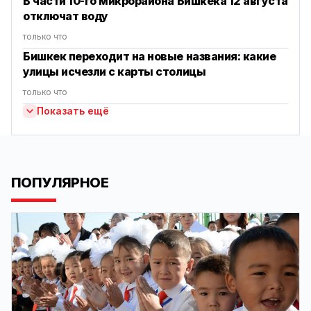
В части 10-го микрорайона Бишкека 12 августа
отключат воду
только что
Бишкек переходит на новые названия: какие
улицы исчезли с карты столицы
только что
Показать ещё
ПОПУЛЯРНОЕ