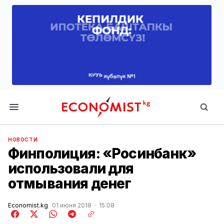
Economist.kg
НОВОСТИ
Финполиция: «Росинбанк»
использовали для
отмывания денег
Economist.kg
01 июня 2018
15:08