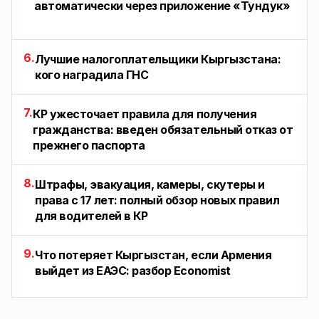
автоматически через приложение «Тундук»
6.
Лучшие налогоплательщики Кыргызстана:
кого наградила ГНС
7.
КР ужесточает правила для получения
гражданства: введен обязательный отказ от
прежнего паспорта
8.
Штрафы, эвакуация, камеры, скутеры и
права с 17 лет: полный обзор новых правил
для водителей в КР
9.
Что потеряет Кыргызстан, если Армения
выйдет из ЕАЭС: разбор Economist