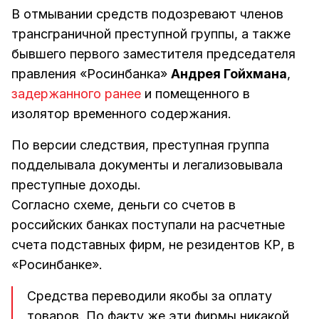
В отмывании средств подозревают членов
трансграничной преступной группы, а также
бывшего первого заместителя председателя
правления «Росинбанка»
Андрея Гойхмана
,
задержанного ранее
и помещенного в
изолятор временного содержания.
По версии следствия, преступная группа
подделывала документы и легализовывала
преступные доходы.
Согласно схеме, деньги со счетов в
российских банках поступали на расчетные
счета подставных фирм, не резидентов КР, в
«Росинбанке».
Средства переводили якобы за оплату
товаров. По факту же эти фирмы никакой