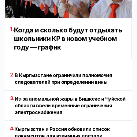
1.
Когда и сколько будут отдыхать
школьники КР в новом учебном
году — график
2.
В Кыргызстане ограничили полномочия
следователей при определении вины
3.
Из-за аномальной жары в Бишкеке и Чуйской
области ввели временные ограничения
электроснабжения
4.
Кыргызстан и Россия обновили список
документов для взаимных поездок