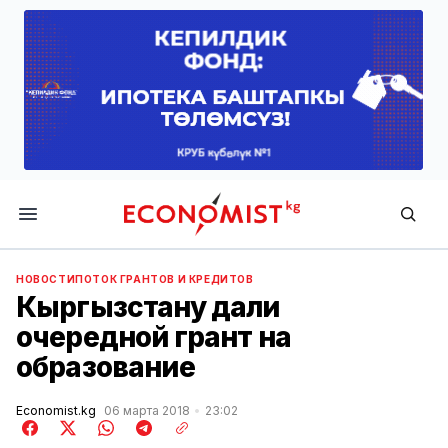
Economist.kg
НОВОСТИ
ПОТОК ГРАНТОВ И КРЕДИТОВ
Кыргызстану дали
очередной грант на
образование
Economist.kg
06 марта 2018
23:02