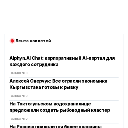
Лента новостей
Alphyn.AI Chat: корпоративный AI-портал для
каждого сотрудника
только что
Алексей Оверчук: Все отрасли экономики
Кыргызстана готовы к рывку
только что
На Токтогульском водохранилище
предложили создать рыбоводный кластер
только что
На Россию приходится более половины