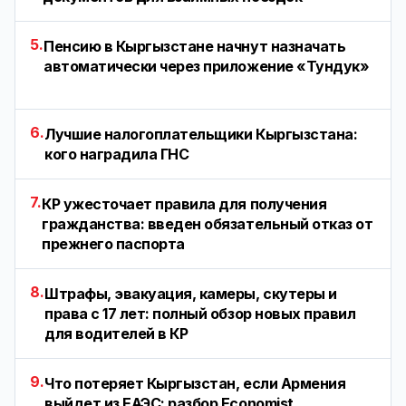
5.
Пенсию в Кыргызстане начнут назначать
автоматически через приложение «Тундук»
6.
Лучшие налогоплательщики Кыргызстана:
кого наградила ГНС
7.
КР ужесточает правила для получения
гражданства: введен обязательный отказ от
прежнего паспорта
8.
Штрафы, эвакуация, камеры, скутеры и
права с 17 лет: полный обзор новых правил
для водителей в КР
9.
Что потеряет Кыргызстан, если Армения
выйдет из ЕАЭС: разбор Economist