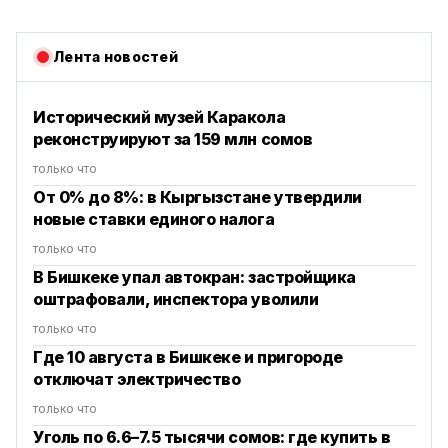
Лента новостей
Исторический музей Каракола
реконструируют за 159 млн сомов
только что
От 0% до 8%: в Кыргызстане утвердили
новые ставки единого налога
только что
В Бишкеке упал автокран: застройщика
оштрафовали, инспектора уволили
только что
Где 10 августа в Бишкеке и пригороде
отключат электричество
только что
Уголь по 6.6–7.5 тысячи сомов: где купить в