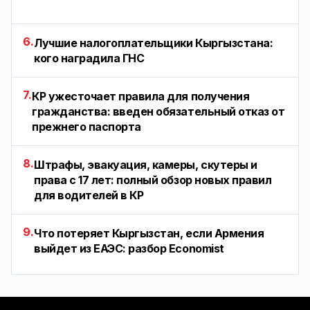
6.
Лучшие налогоплательщики Кыргызстана:
кого наградила ГНС
7.
КР ужесточает правила для получения
гражданства: введен обязательный отказ от
прежнего паспорта
8.
Штрафы, эвакуация, камеры, скутеры и
права с 17 лет: полный обзор новых правил
для водителей в КР
9.
Что потеряет Кыргызстан, если Армения
выйдет из ЕАЭС: разбор Economist