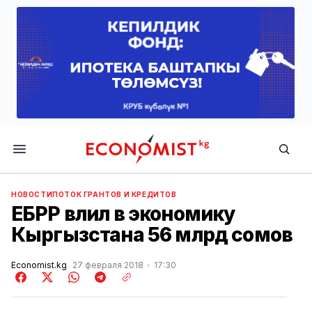
Economist.kg
НОВОСТИ
ПОТОК ГРАНТОВ И КРЕДИТОВ
ЕБРР влил в экономику
Кыргызстана 56 млрд сомов
Economist.kg
27 февраля 2018
17:30