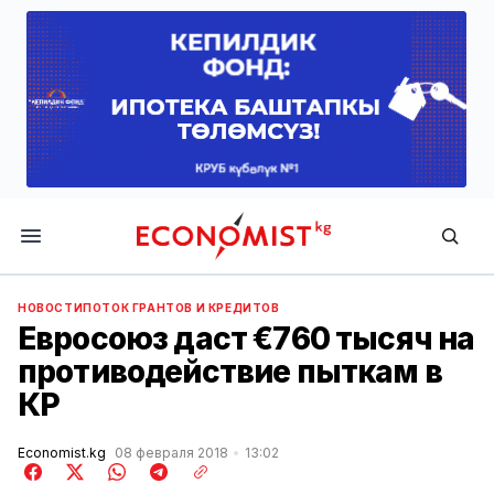
Economist.kg
НОВОСТИ
ПОТОК ГРАНТОВ И КРЕДИТОВ
Евросоюз даст €760 тысяч на
противодействие пыткам в
КР
Economist.kg
08 февраля 2018
13:02