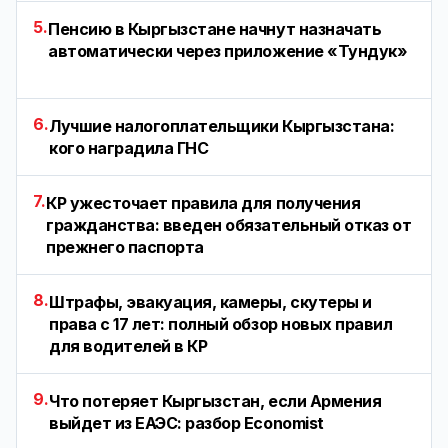
5.
Пенсию в Кыргызстане начнут назначать
автоматически через приложение «Тундук»
6.
Лучшие налогоплательщики Кыргызстана:
кого наградила ГНС
7.
КР ужесточает правила для получения
гражданства: введен обязательный отказ от
прежнего паспорта
8.
Штрафы, эвакуация, камеры, скутеры и
права с 17 лет: полный обзор новых правил
для водителей в КР
9.
Что потеряет Кыргызстан, если Армения
выйдет из ЕАЭС: разбор Economist