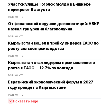
Участок улицы Тоголок Молдо в Бишкеке
перекроют 9 августа
только что
От финансовой подушки до инвестиций: НБКР
назвал три уровня благополучия
только что
Кыргызстан вошел в тройку лидеров ЕАЭС по
росту сельхозпроизводства
только что
Кыргызстан стал лидером промышленного
роста в ЕАЭС — 12.7% за полгода
только что
Евразийский экономический форум в 2027
году пройдет в Кыргызстане
только что
Показать ещё