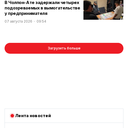
В Чолпон-Ате задержали четырех
подозреваемых в вымогательстве
у предпринимателя
07 августа 2026
09:54
Загрузить больше
Лента новостей