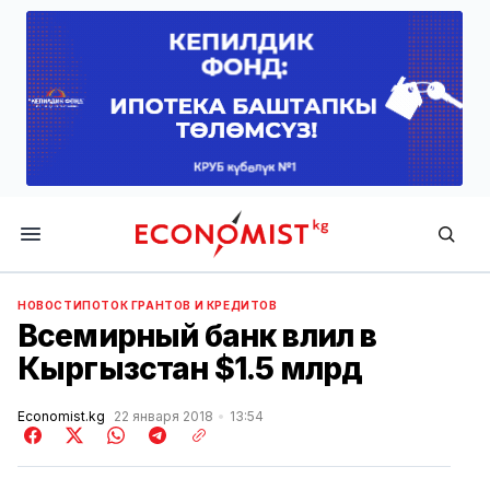
Economist.kg
НОВОСТИ
ПОТОК ГРАНТОВ И КРЕДИТОВ
Всемирный банк влил в
Кыргызстан $1.5 млрд
Economist.kg
22 января 2018
13:54