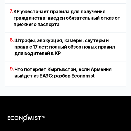
7.
КР ужесточает правила для получения
гражданства: введен обязательный отказ от
прежнего паспорта
8.
Штрафы, эвакуация, камеры, скутеры и
права с 17 лет: полный обзор новых правил
для водителей в КР
9.
Что потеряет Кыргызстан, если Армения
выйдет из ЕАЭС: разбор Economist