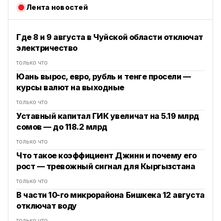
Лента новостей
Где 8 и 9 августа в Чуйской области отключат
электричество
только что
Юань вырос, евро, рубль и тенге просели —
курсы валют на выходные
только что
Уставный капитал ГИК увеличат на 5.19 млрд
сомов — до 118.2 млрд
только что
Что такое коэффициент Джини и почему его
рост — тревожный сигнал для Кыргызстана
только что
В части 10-го микрорайона Бишкека 12 августа
отключат воду
только что