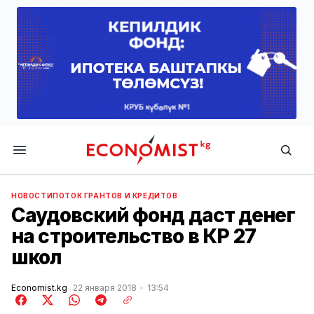
Economist.kg
НОВОСТИ
ПОТОК ГРАНТОВ И КРЕДИТОВ
Саудовский фонд даст денег
на строительство в КР 27
школ
Economist.kg
22 января 2018
13:54