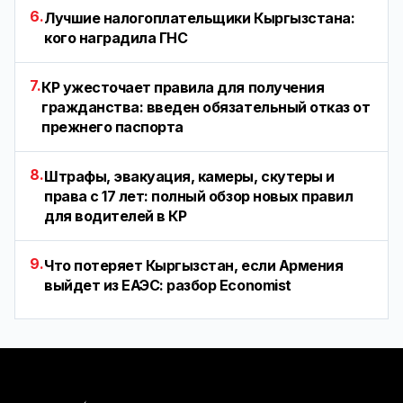
6.
Лучшие налогоплательщики Кыргызстана:
кого наградила ГНС
7.
КР ужесточает правила для получения
гражданства: введен обязательный отказ от
прежнего паспорта
8.
Штрафы, эвакуация, камеры, скутеры и
права с 17 лет: полный обзор новых правил
для водителей в КР
9.
Что потеряет Кыргызстан, если Армения
выйдет из ЕАЭС: разбор Economist