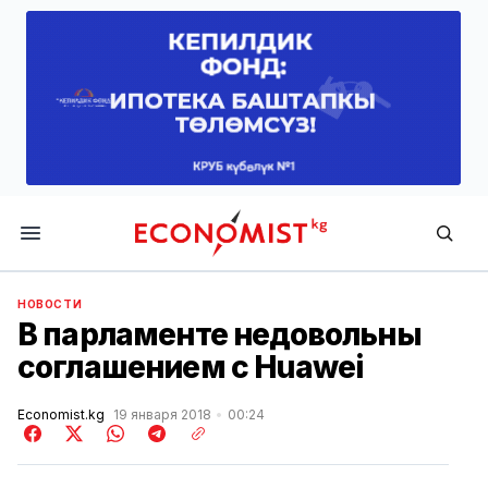
Economist.kg
НОВОСТИ
В парламенте недовольны
соглашением с Huawei
Economist.kg
19 января 2018
00:24