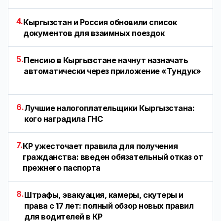
4.
Кыргызстан и Россия обновили список
документов для взаимных поездок
5.
Пенсию в Кыргызстане начнут назначать
автоматически через приложение «Тундук»
6.
Лучшие налогоплательщики Кыргызстана:
кого наградила ГНС
7.
КР ужесточает правила для получения
гражданства: введен обязательный отказ от
прежнего паспорта
8.
Штрафы, эвакуация, камеры, скутеры и
права с 17 лет: полный обзор новых правил
для водителей в КР