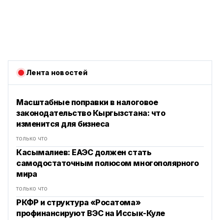
Лента новостей
Масштабные поправки в налоговое
законодательство Кыргызстана: что
изменится для бизнеса
только что
Касымалиев: ЕАЭС должен стать
самодостаточным полюсом многополярного
мира
только что
РКФР и структура «Росатома»
профинансируют ВЭС на Иссык-Куле