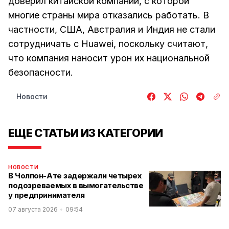
доверил китайской компании, с которой
многие страны мира отказались работать. В
частности, США, Австралия и Индия не стали
сотрудничать с Huawei, поскольку считают,
что компания наносит урон их национальной
безопасности.
Новости
ЕЩЕ СТАТЬИ ИЗ КАТЕГОРИИ
НОВОСТИ
В Чолпон-Ате задержали четырех
подозреваемых в вымогательстве
у предпринимателя
07 августа 2026
09:54