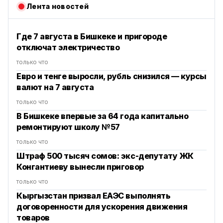
Лента новостей
Где 7 августа в Бишкеке и пригороде
отключат электричество
только что
Евро и тенге выросли, рубль снизился — курсы
валют на 7 августа
только что
В Бишкеке впервые за 64 года капитально
ремонтируют школу №57
только что
Штраф 500 тысяч сомов: экс-депутату ЖК
Конгантиеву вынесли приговор
только что
Кыргызстан призвал ЕАЭС выполнять
договоренности для ускорения движения
товаров