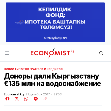
Economist.kg
НОВОСТИ
ПОТОК ГРАНТОВ И КРЕДИТОВ
Доноры дали Кыргызстану
€135 млн на водоснабжение
Economist.kg
21 декабря 2017
22:53