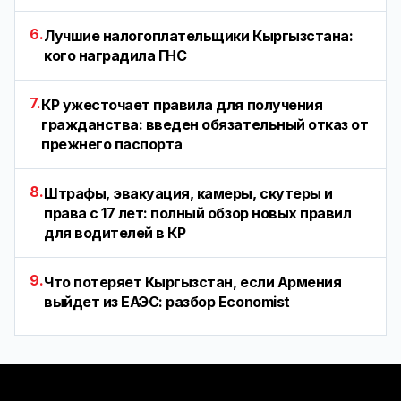
6.
Лучшие налогоплательщики Кыргызстана:
кого наградила ГНС
7.
КР ужесточает правила для получения
гражданства: введен обязательный отказ от
прежнего паспорта
8.
Штрафы, эвакуация, камеры, скутеры и
права с 17 лет: полный обзор новых правил
для водителей в КР
9.
Что потеряет Кыргызстан, если Армения
выйдет из ЕАЭС: разбор Economist