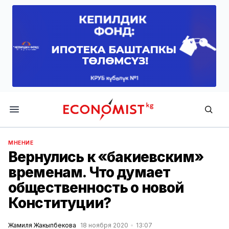
Economist.kg
МНЕНИЕ
Вернулись к «бакиевским»
временам. Что думает
общественность о новой
Конституции?
Жамиля Жакыпбекова
18 ноября 2020
13:07