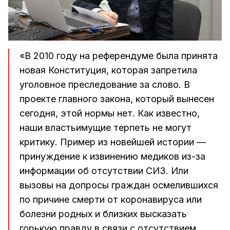
«В 2010 году на референдуме была принята
новая Конституция, которая запретила
уголовное преследование за слово. В
проекте главного закона, который вынесен
сегодня, этой нормы нет. Как известно,
наши властьимущие терпеть не могут
критику. Пример из новейшей истории —
принуждение к извинению медиков из-за
информации об отсутствии СИЗ. Или
вызовы на допросы граждан осмелившихся
по причине смерти от коронавируса или
болезни родных и близких высказать
горькую правду в связи с отсутствием