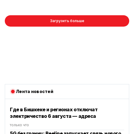
Загрузить больше
Лента новостей
Где в Бишкеке и регионах отключат
электричество 6 августа — адреса
только что
5G без границ: Beeline запускает связь нового