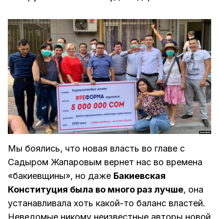
Мы боялись, что новая власть во главе с
Садыром Жапаровым вернет нас во времена
«бакиевщины», но даже
Бакиевская
Конституция была во много раз лучше
, она
устанавливала хоть какой-то баланс властей.
Неведомые никому неизвестные авторы новой