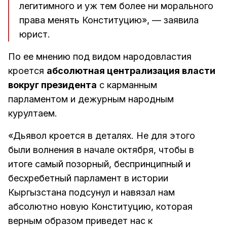
легитимного и уж тем более ни морального
права менять Конституцию», — заявила
юрист.
По ее мнению под видом народовластия
кроется
абсолютная централизация власти
вокруг президента
с карманным
парламентом и дежурным народным
курултаем.
«Дьявол кроется в деталях. Не для этого
были волнения в начале октября, чтобы в
итоге самый позорный, беспринципный и
бесхребетный парламент в истории
Кыргызстана подсунул и навязал нам
абсолютно новую Конституцию, которая
верным образом приведет нас к