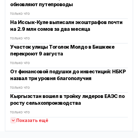
обновляют путепроводы
только что
На Иссык-Куле выписали экоштрафов почти
на 2.9 млн сомов за два месяца
только что
Участок улицы Тоголок Молдо в Бишкеке
перекроют 9 августа
только что
От финансовой подушки до инвестиций: НБКР
назвал три уровня благополучия
только что
Кыргызстан вошел в тройку лидеров ЕАЭС по
росту сельхозпроизводства
только что
Показать ещё