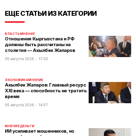
ЕЩЕ СТАТЬИ ИЗ КАТЕГОРИИ
ВЛАСТЬ
МНЕНИЕ
Отношения Кыргызстана и РФ
должны быть рассчитаны на
столетия — Акылбек Жапаров
05 августа 2026
17:00
ЭКОНОМИКА
МНЕНИЕ
Акылбек Жапаров: Главный ресурс
XXI века — способность не тратить
время
05 августа 2026
14:57
МНЕНИЕ
ДЕНЬГИ
ИИ усиливает мошенников, но