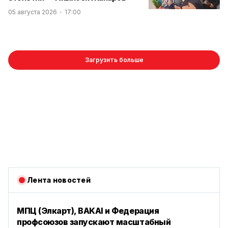
05 августа 2026
17:00
Загрузить больше
Лента новостей
МПЦ (Элкарт), BAKAI и Федерация
профсоюзов запускают масштабный