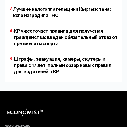
7.
Лучшие налогоплательщики Кыргызстана:
кого наградила ГНС
8.
КР ужесточает правила для получения
гражданства: введен обязательный отказ от
прежнего паспорта
9.
Штрафы, эвакуация, камеры, скутеры и
права с 17 лет: полный обзор новых правил
для водителей в КР