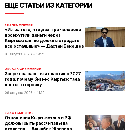
ЕЩЕ СТАТЬИ ИЗ КАТЕГОРИИ
БИЗНЕС
МНЕНИЕ
«Из-за того, что два-три человека
прокрутили деньги через
Кыргызстан, не должны страдать
все остальные» — Дастан Бекешев
10 августа 2026
18:21
ЭКСКЛЮЗИВ
МНЕНИЕ
Запрет на пакеты и пластик с 2027
года: почему бизнес Кыргызстана
просит отсрочку
08 августа 2026
11:12
ВЛАСТЬ
МНЕНИЕ
Отношения Кыргызстана и РФ
должны быть рассчитаны на
столетия — Акылбек Жапаров